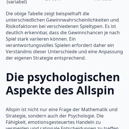
(variabel)
Die obige Tabelle zeigt beispielhaft die
unterschiedlichen Gewinnwahrscheinlichkeiten und
Risikofaktoren bei verschiedenen Spieltypen. Es ist
deutlich erkennbar, dass die Gewinnchancen je nach
Spiel stark variieren können. Ein
verantwortungsvolles Spielen erfordert daher ein
Verständnis dieser Unterschiede und eine Anpassung
der eigenen Strategie entsprechend.
Die psychologischen
Aspekte des Allspin
Allspin ist nicht nur eine Frage der Mathematik und
Strategie, sondern auch der Psychologie. Die
Fähigkeit, emotionsgesteuertes Handeln zu
vermeiden und rationale Entscheidungen zu treffen,