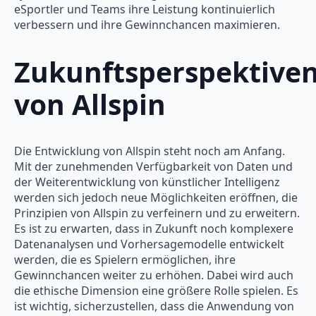
eSportler und Teams ihre Leistung kontinuierlich
verbessern und ihre Gewinnchancen maximieren.
Zukunftsperspektive
von Allspin
Die Entwicklung von Allspin steht noch am Anfang.
Mit der zunehmenden Verfügbarkeit von Daten und
der Weiterentwicklung von künstlicher Intelligenz
werden sich jedoch neue Möglichkeiten eröffnen, die
Prinzipien von Allspin zu verfeinern und zu erweitern.
Es ist zu erwarten, dass in Zukunft noch komplexere
Datenanalysen und Vorhersagemodelle entwickelt
werden, die es Spielern ermöglichen, ihre
Gewinnchancen weiter zu erhöhen. Dabei wird auch
die ethische Dimension eine größere Rolle spielen. Es
ist wichtig, sicherzustellen, dass die Anwendung von