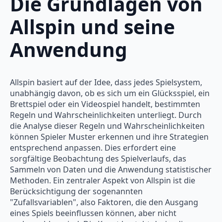
Die Grundlagen von
Allspin und seine
Anwendung
Allspin basiert auf der Idee, dass jedes Spielsystem,
unabhängig davon, ob es sich um ein Glücksspiel, ein
Brettspiel oder ein Videospiel handelt, bestimmten
Regeln und Wahrscheinlichkeiten unterliegt. Durch
die Analyse dieser Regeln und Wahrscheinlichkeiten
können Spieler Muster erkennen und ihre Strategien
entsprechend anpassen. Dies erfordert eine
sorgfältige Beobachtung des Spielverlaufs, das
Sammeln von Daten und die Anwendung statistischer
Methoden. Ein zentraler Aspekt von Allspin ist die
Berücksichtigung der sogenannten
"Zufallsvariablen", also Faktoren, die den Ausgang
eines Spiels beeinflussen können, aber nicht