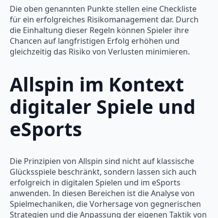
Die oben genannten Punkte stellen eine Checkliste
für ein erfolgreiches Risikomanagement dar. Durch
die Einhaltung dieser Regeln können Spieler ihre
Chancen auf langfristigen Erfolg erhöhen und
gleichzeitig das Risiko von Verlusten minimieren.
Allspin im Kontext
digitaler Spiele und
eSports
Die Prinzipien von Allspin sind nicht auf klassische
Glücksspiele beschränkt, sondern lassen sich auch
erfolgreich in digitalen Spielen und im eSports
anwenden. In diesen Bereichen ist die Analyse von
Spielmechaniken, die Vorhersage von gegnerischen
Strategien und die Anpassung der eigenen Taktik von