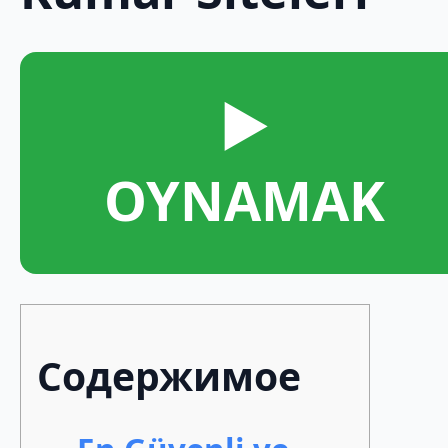
▶️
OYNAMAK
Содержимое