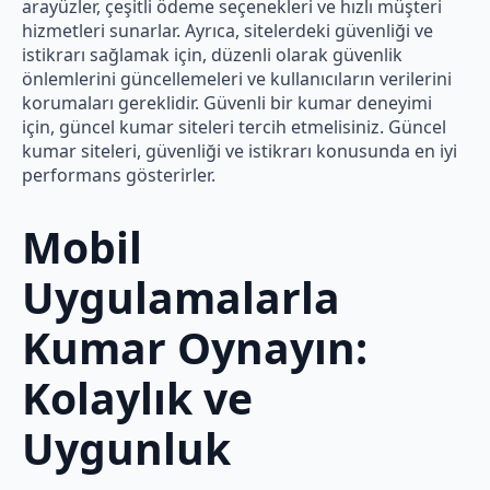
arayüzler, çeşitli ödeme seçenekleri ve hızlı müşteri
hizmetleri sunarlar. Ayrıca, sitelerdeki güvenliği ve
istikrarı sağlamak için, düzenli olarak güvenlik
önlemlerini güncellemeleri ve kullanıcıların verilerini
korumaları gereklidir. Güvenli bir kumar deneyimi
için, güncel kumar siteleri tercih etmelisiniz. Güncel
kumar siteleri, güvenliği ve istikrarı konusunda en iyi
performans gösterirler.
Mobil
Uygulamalarla
Kumar Oynayın:
Kolaylık ve
Uygunluk