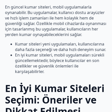
En güncel kumar siteleri, mobil uygulamalarla
oynanabilir. Bu uygulamalar, kullanıcı dostu arayüzler
ve hızlı işlem zamanları ile hem kolaylık hem de
güvenliği sağlar. Özellikle mobil cihazlarda oynanması
için tasarlanmış bu uygulamalar, kullanıcıların her
yerden kumar oynayabileceklerini sağlar.
Kumar siteleri yeni uygulamaları, kullanıcılarına
daha fazla seçeneği ve daha hızlı deneyim sunar.
En iyi kumar siteleri, mobil uygulamaları sürekli
güncellemektedir, böylece kullanıcılar en son
özellikler ve güvenlik önlemleri ile
karşılaşabilirler.
En İyi Kumar Siteleri
Seçimi: Öneriler ve
Dikkat Edilmesi