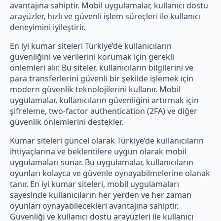
avantajına sahiptir. Mobil uygulamalar, kullanıcı dostu
arayüzler, hızlı ve güvenli işlem süreçleri ile kullanıcı
deneyimini iyileştirir.
En iyi kumar siteleri Türkiye’de kullanıcıların
güvenliğini ve verilerini korumak için gerekli
önlemleri alır. Bu siteler, kullanıcıların bilgilerini ve
para transferlerini güvenli bir şekilde işlemek için
modern güvenlik teknolojilerini kullanır. Mobil
uygulamalar, kullanıcıların güvenliğini artırmak için
şifreleme, two-factor authentication (2FA) ve diğer
güvenlik önlemlerini destekler.
Kumar siteleri güncel olarak Türkiye’de kullanıcıların
ihtiyaçlarına ve beklentilere uygun olarak mobil
uygulamaları sunar. Bu uygulamalar, kullanıcıların
oyunları kolayca ve güvenle oynayabilmelerine olanak
tanır. En iyi kumar siteleri, mobil uygulamaları
sayesinde kullanıcıların her yerden ve her zaman
oyunları oynayabilecekleri avantajına sahiptir.
Güvenliği ve kullanıcı dostu arayüzleri ile kullanıcı