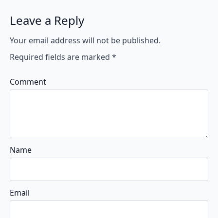
Leave a Reply
Your email address will not be published.
Required fields are marked
*
Comment
Name
Email