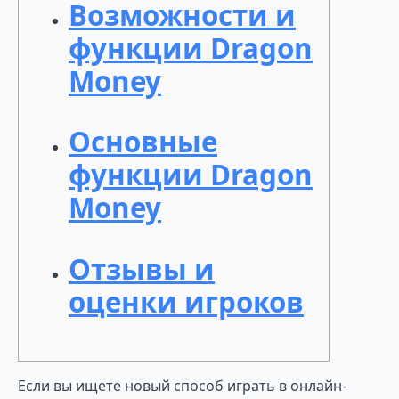
Возможности и
функции Dragon
Money
Основные
функции Dragon
Money
Отзывы и
оценки игроков
Если вы ищете новый способ играть в онлайн-