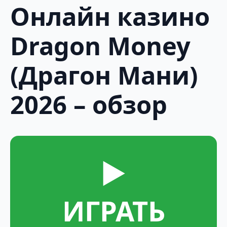
Онлайн казино
Dragon Money
(Драгон Мани)
2026 – обзор
▶️
ИГРАТЬ