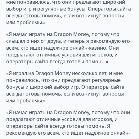
мне понравилось, что они предлагают широкий
выбор игр и регулярные бонусы. Операторы сайта
всегда готовы помочь, если возникнут вопросы
или проблемы.»
«Я начал играть на Dragon Money, потому что
слышал о них от друга, и теперь я рекомендую его
всем, кто ищет надежное онлайн-казино. Они
предлагают отличные условия для игроков, и
операторы сайта всегда готовы помочь.»
«Я играл на Dragon Money несколько лет, и мне
понравилось, что они предлагают регулярные
бонусы и широкий выбор игр. Операторы сайта
всегда готовы помочь, если возникнут вопросы
или проблемы.»
«Я начал играть на Dragon Money, потому что они
предлагают отличные условия для игроков, и
операторы сайта всегда готовы помочь. Я
рекомендую его всем, кто ищет надежное онлайн-