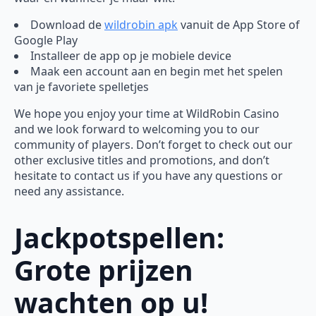
Download de
wildrobin apk
vanuit de App Store of
Google Play
Installeer de app op je mobiele device
Maak een account aan en begin met het spelen
van je favoriete spelletjes
We hope you enjoy your time at WildRobin Casino
and we look forward to welcoming you to our
community of players. Don’t forget to check out our
other exclusive titles and promotions, and don’t
hesitate to contact us if you have any questions or
need any assistance.
Jackpotspellen:
Grote prijzen
wachten op u!