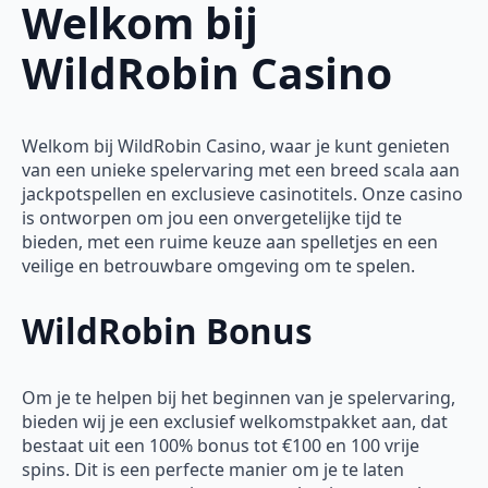
Welkom bij
WildRobin Casino
Welkom bij WildRobin Casino, waar je kunt genieten
van een unieke spelervaring met een breed scala aan
jackpotspellen en exclusieve casinotitels. Onze casino
is ontworpen om jou een onvergetelijke tijd te
bieden, met een ruime keuze aan spelletjes en een
veilige en betrouwbare omgeving om te spelen.
WildRobin Bonus
Om je te helpen bij het beginnen van je spelervaring,
bieden wij je een exclusief welkomstpakket aan, dat
bestaat uit een 100% bonus tot €100 en 100 vrije
spins. Dit is een perfecte manier om je te laten