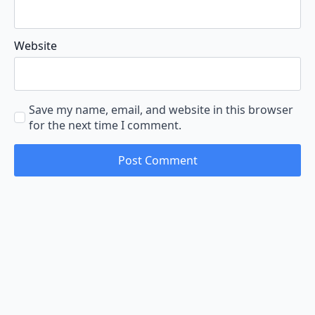
Website
Save my name, email, and website in this browser
for the next time I comment.