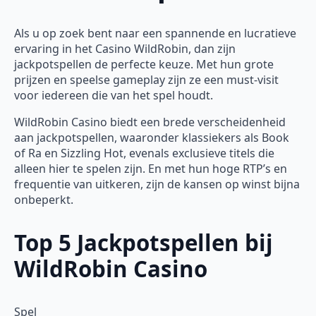
Als u op zoek bent naar een spannende en lucratieve
ervaring in het Casino WildRobin, dan zijn
jackpotspellen de perfecte keuze. Met hun grote
prijzen en speelse gameplay zijn ze een must-visit
voor iedereen die van het spel houdt.
WildRobin Casino biedt een brede verscheidenheid
aan jackpotspellen, waaronder klassiekers als Book
of Ra en Sizzling Hot, evenals exclusieve titels die
alleen hier te spelen zijn. En met hun hoge RTP’s en
frequentie van uitkeren, zijn de kansen op winst bijna
onbeperkt.
Top 5 Jackpotspellen bij
WildRobin Casino
Spel