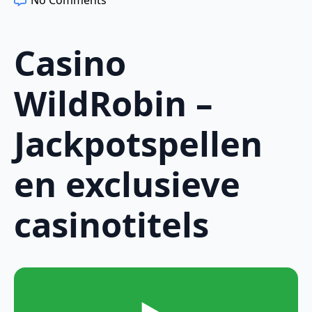
No Comments
Casino
WildRobin –
Jackpotspellen
en exclusieve
casinotitels