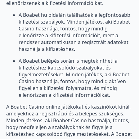
ellenőrizzenek a kifizetési információikat.
A Boabet hu oldalán találhatóak a legfontosabb
kifizetési szabályok. Minden játékos, aki Boabet
Casino használja, fontos, hogy mindig
ellenőrizze a kifizetési információit, mert a
rendszer automatikusan a regisztrált adatokat
használja a kifizetéshez.
A Boabet belépés során is megtekintheti a
kifizetéshez kapcsolódó szabályokat és
figyelmeztetéseket. Minden játékos, aki Boabet
Casino használja, fontos, hogy mindig aktíven
figyeljen a kifizetési folyamatra, és mindig
ellenőrizzen a kifizetési információikat.
A Boabet Casino online játékokat és kaszinókot kínál,
amelyekhez a regisztráció és a belépés szükséges.
Minden játékos, aki Boabet Casino használja, fontos,
hogy megfeleljen a szabályoknak és figyelje a
kifizetéshez kapcsolódó figyelmeztetéseket. A Boabet