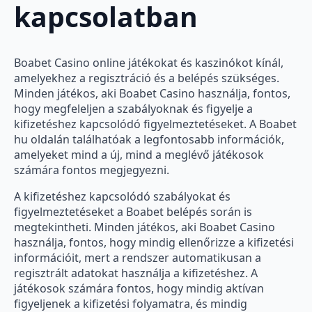
kapcsolatban
Boabet Casino online játékokat és kaszinókot kínál,
amelyekhez a regisztráció és a belépés szükséges.
Minden játékos, aki Boabet Casino használja, fontos,
hogy megfeleljen a szabályoknak és figyelje a
kifizetéshez kapcsolódó figyelmeztetéseket. A Boabet
hu oldalán találhatóak a legfontosabb információk,
amelyeket mind a új, mind a meglévő játékosok
számára fontos megjegyezni.
A kifizetéshez kapcsolódó szabályokat és
figyelmeztetéseket a Boabet belépés során is
megtekintheti. Minden játékos, aki Boabet Casino
használja, fontos, hogy mindig ellenőrizze a kifizetési
információit, mert a rendszer automatikusan a
regisztrált adatokat használja a kifizetéshez. A
játékosok számára fontos, hogy mindig aktívan
figyeljenek a kifizetési folyamatra, és mindig