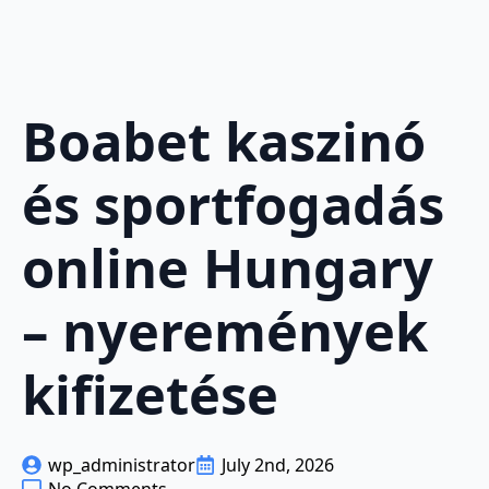
Boabet kaszinó
és sportfogadás
online Hungary
– nyeremények
kifizetése
wp_administrator
July 2nd, 2026