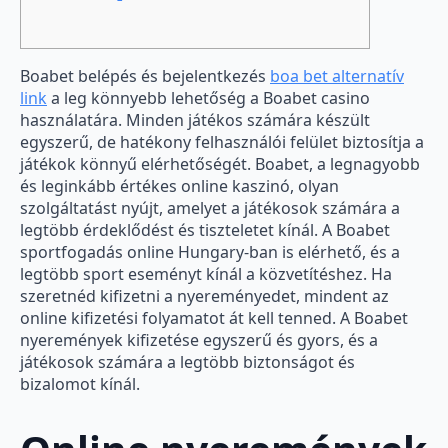
Boabet belépés és bejelentkezés
boa bet alternatív
link
a leg könnyebb lehetőség a Boabet casino
használatára. Minden játékos számára készült
egyszerű, de hatékony felhasználói felület biztosítja a
játékok könnyű elérhetőségét. Boabet, a legnagyobb
és leginkább értékes online kaszinó, olyan
szolgáltatást nyújt, amelyet a játékosok számára a
legtöbb érdeklődést és tiszteletet kínál. A Boabet
sportfogadás online Hungary-ban is elérhető, és a
legtöbb sport eseményt kínál a közvetítéshez. Ha
szeretnéd kifizetni a nyereményedet, mindent az
online kifizetési folyamatot át kell tenned. A Boabet
nyeremények kifizetése egyszerű és gyors, és a
játékosok számára a legtöbb biztonságot és
bizalomot kínál.