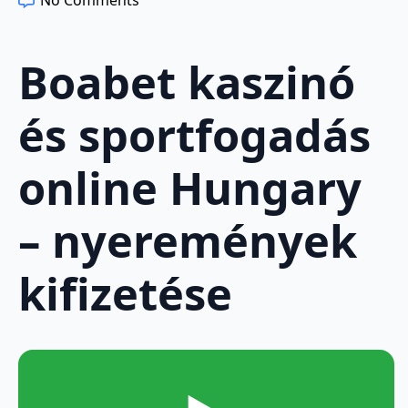
No Comments
Boabet kaszinó
és sportfogadás
online Hungary
– nyeremények
kifizetése