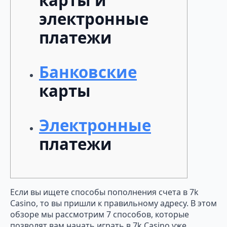
электронные
платежи
Банковские
карты
Электронные
платежи
Если вы ищете способы пополнения счета в 7k
Casino, то вы пришли к правильному адресу. В этом
обзоре мы рассмотрим 7 способов, которые
позволят вам начать играть в 7k Casino уже