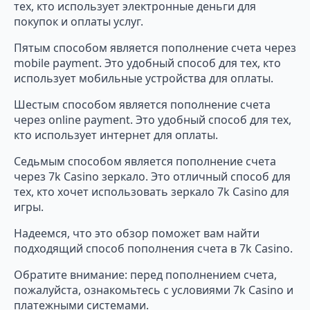
тех, кто использует электронные деньги для
покупок и оплаты услуг.
Пятым способом является пополнение счета через
mobile payment. Это удобный способ для тех, кто
использует мобильные устройства для оплаты.
Шестым способом является пополнение счета
через online payment. Это удобный способ для тех,
кто использует интернет для оплаты.
Седьмым способом является пополнение счета
через 7k Casino зеркало. Это отличный способ для
тех, кто хочет использовать зеркало 7k Casino для
игры.
Надеемся, что это обзор поможет вам найти
подходящий способ пополнения счета в 7k Casino.
Обратите внимание: перед пополнением счета,
пожалуйста, ознакомьтесь с условиями 7k Casino и
платежными системами.