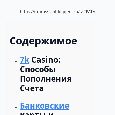
https://toprussianbloggers.ru/ ИГРАТЬ
Содержимое
7k
Casino:
Способы
Пополнения
Счета
Банковские
карты и