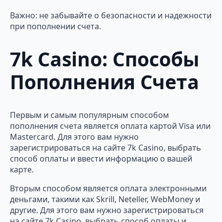
Важно: не забывайте о безопасности и надежности
при пополнении счета.
7k Casino: Способы
Пополнения Счета
Первым и самым популярным способом
пополнения счета является оплата картой Visa или
Mastercard. Для этого вам нужно
зарегистрироваться на сайте 7k Casino, выбрать
способ оплаты и ввести информацию о вашей
карте.
Вторым способом является оплата электронными
деньгами, такими как Skrill, Neteller, WebMoney и
другие. Для этого вам нужно зарегистрироваться
на сайте 7k Casino, выбрать способ оплаты и