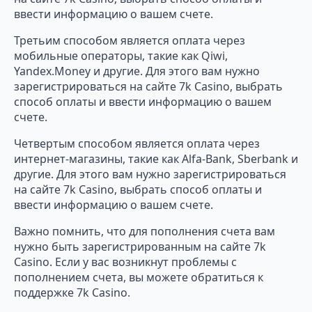
ввести информацию о вашем счете.
Третьим способом является оплата через
мобильные операторы, такие как Qiwi,
Yandex.Money и другие. Для этого вам нужно
зарегистрироваться на сайте 7k Casino, выбрать
способ оплаты и ввести информацию о вашем
счете.
Четвертым способом является оплата через
интернет-магазины, такие как Alfa-Bank, Sberbank и
другие. Для этого вам нужно зарегистрироваться
на сайте 7k Casino, выбрать способ оплаты и
ввести информацию о вашем счете.
Важно помнить, что для пополнения счета вам
нужно быть зарегистрированным на сайте 7k
Casino. Если у вас возникнут проблемы с
пополнением счета, вы можете обратиться к
поддержке 7k Casino.