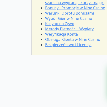
szans na wygraną i korzystną grę
Bonusy i Promocje w Nine Casino
Warunki Obrotu Bonusami
Wybór Gier w Nine Casino
Kasyno na Żywo
Metody Płatności i Wypłaty
Weryfikacja Konta
Obsługa Klienta w Nine Casino
Bezpieczeństwo i Licencja