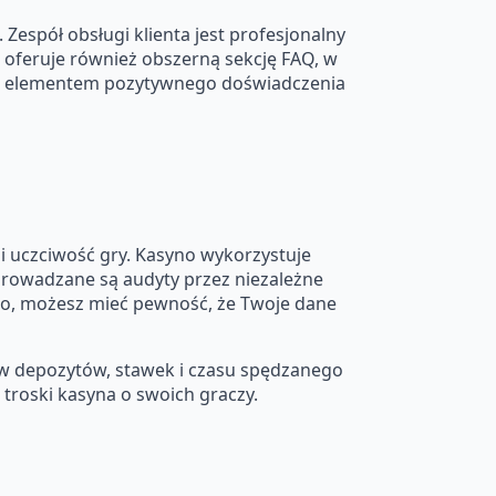
Zespół obsługi klienta jest profesjonalny
 oferuje również obszerną sekcję FAQ, w
wym elementem pozytywnego doświadczenia
i uczciwość gry. Kasyno wykorzystuje
prowadzane są audyty przez niezależne
ino, możesz mieć pewność, że Twoje dane
tów depozytów, stawek i czasu spędzanego
roski kasyna o swoich graczy.