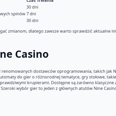
Czas Trwania
30 dni
owych spinów
7 dni
30 dni
ać zmianom, dlatego zawsze warto sprawdzić aktualne inf
ne Casino
 od renomowanych dostawców oprogramowania, takich jak Ne
tomaty do gier o różnorodnej tematyce, gry stołowe, takie j
prawdziwymi krupierami. Dostępne są zarówno klasyczne aut
. Szeroki wybór gier to jeden z głównych atutów Nine Casin