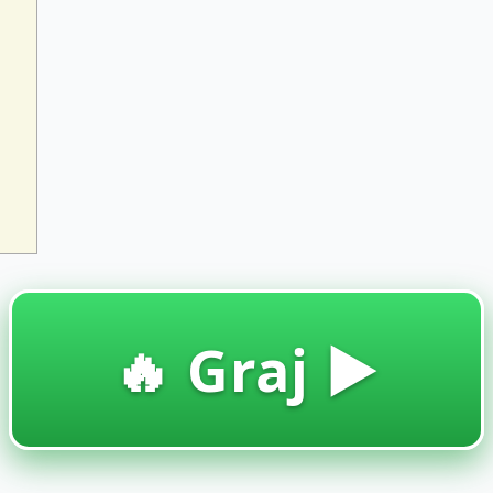
🔥 Graj ▶️