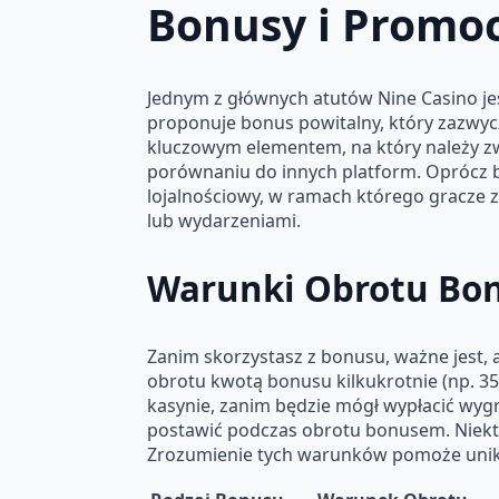
Bonusy i Promoc
Jednym z głównych atutów Nine Casino jes
proponuje bonus powitalny, który zazwyc
kluczowym elementem, na który należy zw
porównaniu do innych platform. Oprócz b
lojalnościowy, w ramach którego gracze z
lub wydarzeniami.
Warunki Obrotu Bo
Zanim skorzystasz z bonusu, ważne jest,
obrotu kwotą bonusu kilkukrotnie (np. 3
kasynie, zanim będzie mógł wypłacić wy
postawić podczas obrotu bonusem. Niektó
Zrozumienie tych warunków pomoże unikn