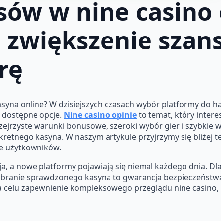
ów w nine casino 
 zwiększenie szan
rę
asyna online? W dzisiejszych czasach wybór platformy do h
ć dostępne opcje.
Nine casino opinie
to temat, który intere
rzejrzyste warunki bonusowe, szeroki wybór gier i szybkie w
kretnego kasyna. W naszym artykule przyjrzymy się bliżej 
nie użytkowników.
a, a nowe platformy pojawiają się niemal każdego dnia. Dlat
ybranie sprawdzonego kasyna to gwarancja bezpieczeństw
a na celu zapewnienie kompleksowego przeglądu nine casin