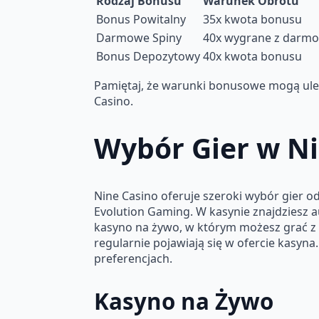
Rodzaj Bonusu
Warunek Obrotu
Bonus Powitalny
35x kwota bonusu
Darmowe Spiny
40x wygrane z darm
Bonus Depozytowy
40x kwota bonusu
Pamiętaj, że warunki bonusowe mogą uleg
Casino.
Wybór Gier w Ni
Nine Casino oferuje szeroki wybór gier
Evolution Gaming. W kasynie znajdziesz au
kasyno na żywo, w którym możesz grać z 
regularnie pojawiają się w ofercie kasyna
preferencjach.
Kasyno na Żywo