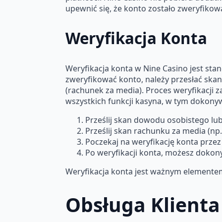
upewnić się, że konto zostało zweryfikow
Weryfikacja Konta
Weryfikacja konta w Nine Casino jest st
zweryfikować konto, należy przesłać sk
(rachunek za media). Proces weryfikacji 
wszystkich funkcji kasyna, w tym dokony
Prześlij skan dowodu osobistego lu
Prześlij skan rachunku za media (np
Poczekaj na weryfikację konta przez
Po weryfikacji konta, możesz dokony
Weryfikacja konta jest ważnym elementem
Obsługa Klienta