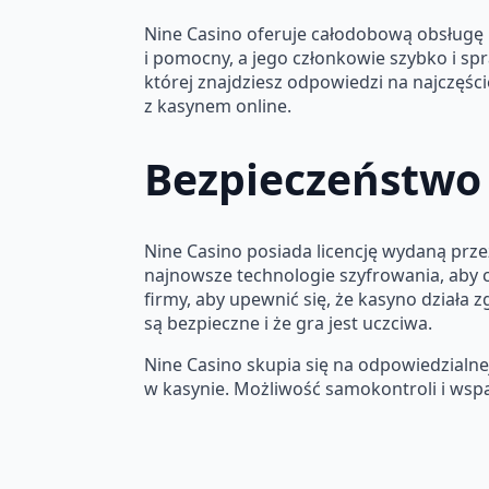
Nine Casino oferuje całodobową obsługę kl
i pomocny, a jego członkowie szybko i sp
której znajdziesz odpowiedzi na najczęś
z kasynem online.
Bezpieczeństwo 
Nine Casino posiada licencję wydaną prz
najnowsze technologie szyfrowania, aby 
firmy, aby upewnić się, że kasyno działa
są bezpieczne i że gra jest uczciwa.
Nine Casino skupia się na odpowiedzialne
w kasynie. Możliwość samokontroli i ws