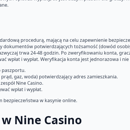
ane.
andardową procedurą, mającą na celu zapewnienie bezpiecz
any dokumentów potwierdzających tożsamość (dowód osobist
zazwyczaj trwa 24-48 godzin. Po zweryfikowaniu konta, gra
wać wpłat i wypłat. Weryfikacja konta jest jednorazowa i
b paszportu.
. prąd, gaz, woda) potwierdzający adres zamieszkania.
 zespół Nine Casino.
wać wpłat i wypłat.
 bezpieczeństwa w kasynie online.
 w Nine Casino