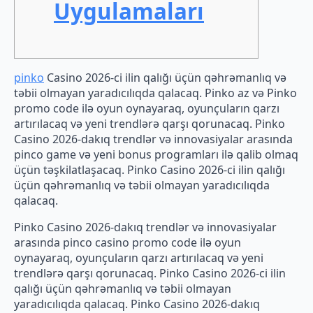
Uygulamaları
pinko
Casino 2026-ci ilin qalığı üçün qəhrəmanlıq və
təbii olmayan yaradıcılıqda qalacaq. Pinko az və Pinko
promo code ilə oyun oynayaraq, oyunçuların qarzı
artırılacaq və yeni trendlərə qarşı qorunacaq. Pinko
Casino 2026-dakıq trendlər və innovasiyalar arasında
pinco game və yeni bonus programları ilə qalib olmaq
üçün təşkilatlaşacaq. Pinko Casino 2026-ci ilin qalığı
üçün qəhrəmanlıq və təbii olmayan yaradıcılıqda
qalacaq.
Pinko Casino 2026-dakıq trendlər və innovasiyalar
arasında pinco casino promo code ilə oyun
oynayaraq, oyunçuların qarzı artırılacaq və yeni
trendlərə qarşı qorunacaq. Pinko Casino 2026-ci ilin
qalığı üçün qəhrəmanlıq və təbii olmayan
yaradıcılıqda qalacaq. Pinko Casino 2026-dakıq