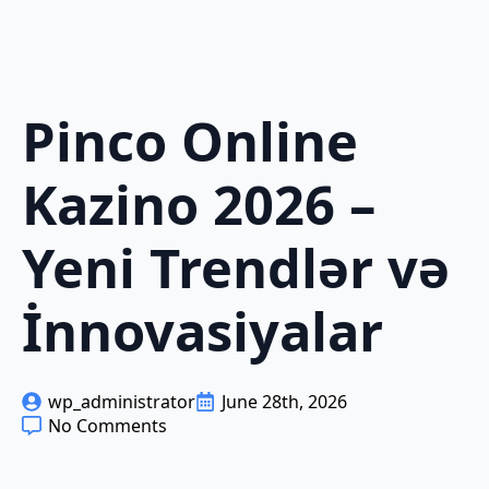
Pinco Online
Kazino 2026 –
Yeni Trendlər və
İnnovasiyalar
wp_administrator
June 28th, 2026
No Comments