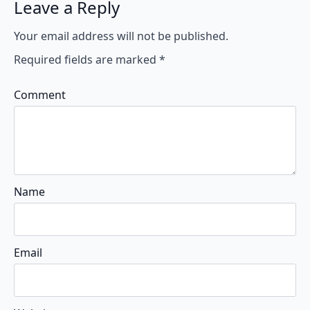
Leave a Reply
Your email address will not be published.
Required fields are marked
*
Comment
Name
Email