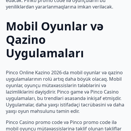
edəcək. Pinko promo code ilə oyunçuların bu
yeniliklərdən yararlanmaqlarına imkan veriləcək.
Mobil Oyunlar və
Qazino
Uygulamaları
Pinco Online Kazino 2026-da mobil oyunlar və qazino
uygulamalarının rolü artıq daha böyük olacaq. Mobil
oyunlar, oyunçu mütəxəssislərin tələblərini və
lazimliklərini dəyişdirir. Pinco game və Pinco Casino
uygulamaları, bu trendləri əsasəndə inkişaf etmişdir.
Uygulamalar, daha yaxşı istifadəçi təcrübəsini və daha
yaxşı oyun məhsulunu təmin edir.
Pinco Casino promo code və Pinco promo code ilə
mobil oyunçu mütəxəssislərinə təklif olunan təkliflər