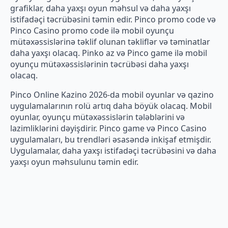
grafiklar, daha yaxşı oyun məhsul və daha yaxşı
istifadəçi təcrübəsini təmin edir. Pinco promo code və
Pinco Casino promo code ilə mobil oyunçu
mütəxəssislərinə təklif olunan təkliflər və təminatlar
daha yaxşı olacaq. Pinko az və Pinco game ilə mobil
oyunçu mütəxəssislərinin təcrübəsi daha yaxşı
olacaq.
Pinco Online Kazino 2026-da mobil oyunlar və qazino
uygulamalarının rolü artıq daha böyük olacaq. Mobil
oyunlar, oyunçu mütəxəssislərin tələblərini və
lazimliklərini dəyişdirir. Pinco game və Pinco Casino
uygulamaları, bu trendləri əsasəndə inkişaf etmişdir.
Uygulamalar, daha yaxşı istifadəçi təcrübəsini və daha
yaxşı oyun məhsulunu təmin edir.