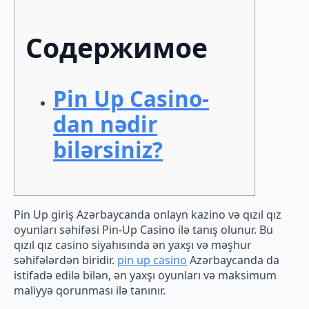
Содержимое
Pin Up Casino-
dan nədir
bilərsiniz?
Pin Up giriş Azərbaycanda onlayn kazino və qızıl qız
oyunları səhifəsi Pin-Up Casino ilə tanış olunur. Bu
qızıl qız casino siyahısında ən yaxşı və məşhur
səhifələrdən biridir.
pin up casino
Azərbaycanda da
istifadə edilə bilən, ən yaxşı oyunları və maksimum
maliyyə qorunması ilə tanınır.