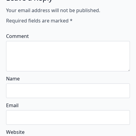
Your email address will not be published.
Required fields are marked
*
Comment
Name
Email
Website