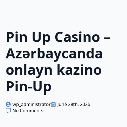
Pin Up Casino –
Azərbaycanda
onlayn kazino
Pin-Up
wp_administrator
June 28th, 2026
No Comments