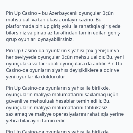
Pin Up Casino – bu Azərbaycanlı oyunçular üçün
məhsulualı və təhlükəsiz onlayn kazino. Bu
platformada pin up giriş yolu ilə rahatlıqla giriş edə
bilərsiniz və pinap az tərəfindən təmin edilən geniş
qrup oyunları oynayabilirsiniz.
Pin Up Casino-da oyunların siyahısı çox genişdir və
hər səviyyədə oyunçular üçün məhsulualıdır. Bu, yeni
oyunçulara və təcrübəli oyunçulara da aiddir. Pin Up
Casino-da oyunların siyahısı dəyişikliklərə aiddir və
yeni oyunlar ilə doldurulur.
Pin Up Casino-da oyunların siyahısı ilə birlikdə,
oyunçuların maliyyə məlumatlarını saxlamaq üçün
güvenli və məhsulualı hesablar təmin edilir. Bu,
oyunçuların maliyyə məlumatlarını təhlükəsiz
saxlamaq və maliyyə operasiyalarını rahatlıqla yerinə
yetirə biləcəyini təmin edir.
Pin Up Casino-da oyunların siyahısı ilə birlikdə,