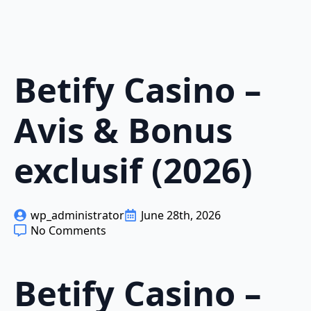
Betify Casino –
Avis & Bonus
exclusif (2026)
wp_administrator
June 28th, 2026
No Comments
Betify Casino –