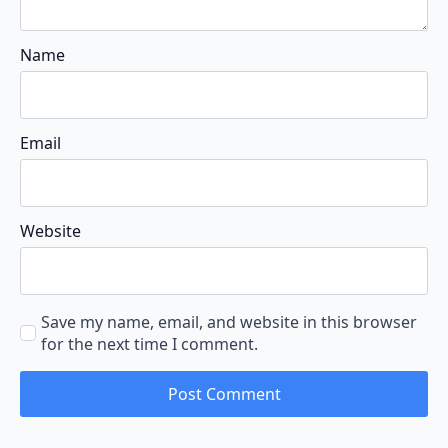
Name
Email
Website
Save my name, email, and website in this browser
for the next time I comment.