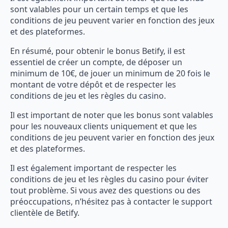
sont valables pour un certain temps et que les
conditions de jeu peuvent varier en fonction des jeux
et des plateformes.
En résumé, pour obtenir le bonus Betify, il est
essentiel de créer un compte, de déposer un
minimum de 10€, de jouer un minimum de 20 fois le
montant de votre dépôt et de respecter les
conditions de jeu et les règles du casino.
Il est important de noter que les bonus sont valables
pour les nouveaux clients uniquement et que les
conditions de jeu peuvent varier en fonction des jeux
et des plateformes.
Il est également important de respecter les
conditions de jeu et les règles du casino pour éviter
tout problème. Si vous avez des questions ou des
préoccupations, n’hésitez pas à contacter le support
clientèle de Betify.