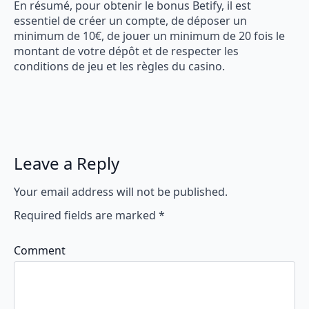
En résumé, pour obtenir le bonus Betify, il est
essentiel de créer un compte, de déposer un
minimum de 10€, de jouer un minimum de 20 fois le
montant de votre dépôt et de respecter les
conditions de jeu et les règles du casino.
Leave a Reply
Your email address will not be published.
Required fields are marked
*
Comment