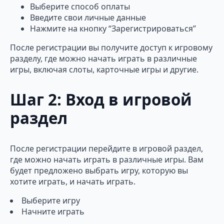
Выберите способ оплаты
Введите свои личные данные
Нажмите на кнопку “Зарегистрироваться”
После регистрации вы получите доступ к игровому
разделу, где можно начать играть в различные
игры, включая слоты, карточные игры и другие.
Шаг 2: Вход в игровой
раздел
После регистрации перейдите в игровой раздел,
где можно начать играть в различные игры. Вам
будет предложено выбрать игру, которую вы
хотите играть, и начать играть.
Выберите игру
Начните играть