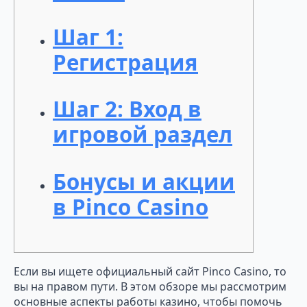
Шаг 1:
Регистрация
Шаг 2: Вход в
игровой раздел
Бонусы и акции
в Pinco Casino
Если вы ищете официальный сайт Pinco Casino, то
вы на правом пути. В этом обзоре мы рассмотрим
основные аспекты работы казино, чтобы помочь