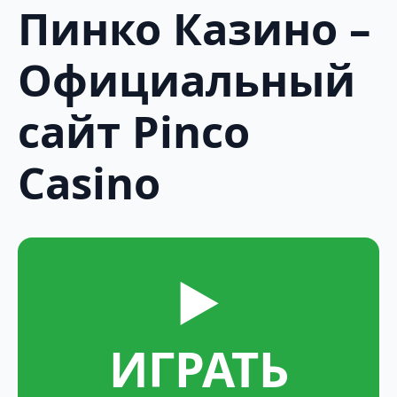
Пинко Казино –
Официальный
сайт Pinco
Casino
▶️
ИГРАТЬ