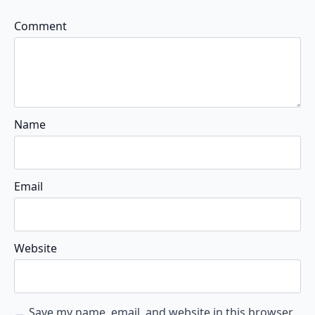
Comment
Name
Email
Website
Save my name, email, and website in this browser