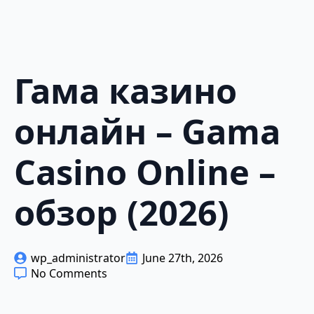
Гама казино
онлайн – Gama
Casino Online –
обзор (2026)
wp_administrator
June 27th, 2026
No Comments