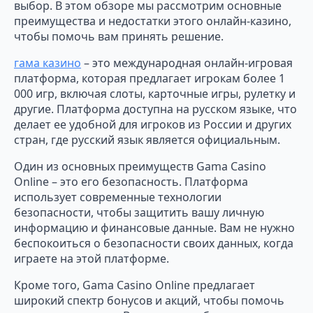
выбор. В этом обзоре мы рассмотрим основные
преимущества и недостатки этого онлайн-казино,
чтобы помочь вам принять решение.
гама казино
– это международная онлайн-игровая
платформа, которая предлагает игрокам более 1
000 игр, включая слоты, карточные игры, рулетку и
другие. Платформа доступна на русском языке, что
делает ее удобной для игроков из России и других
стран, где русский язык является официальным.
Один из основных преимуществ Gama Casino
Online – это его безопасность. Платформа
использует современные технологии
безопасности, чтобы защитить вашу личную
информацию и финансовые данные. Вам не нужно
беспокоиться о безопасности своих данных, когда
играете на этой платформе.
Кроме того, Gama Casino Online предлагает
широкий спектр бонусов и акций, чтобы помочь