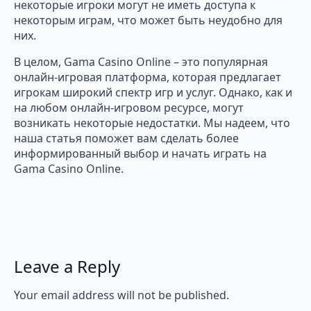
некоторые игроки могут не иметь доступа к
некоторым играм, что может быть неудобно для
них.
В целом, Gama Casino Online – это популярная
онлайн-игровая платформа, которая предлагает
игрокам широкий спектр игр и услуг. Однако, как и
на любом онлайн-игровом ресурсе, могут
возникать некоторые недостатки. Мы надеем, что
наша статья поможет вам сделать более
информированный выбор и начать играть на
Gama Casino Online.
Leave a Reply
Your email address will not be published.