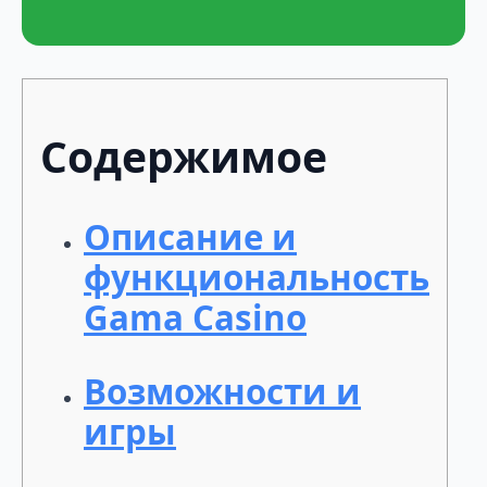
Содержимое
Описание и
функциональность
Gama Casino
Возможности и
игры