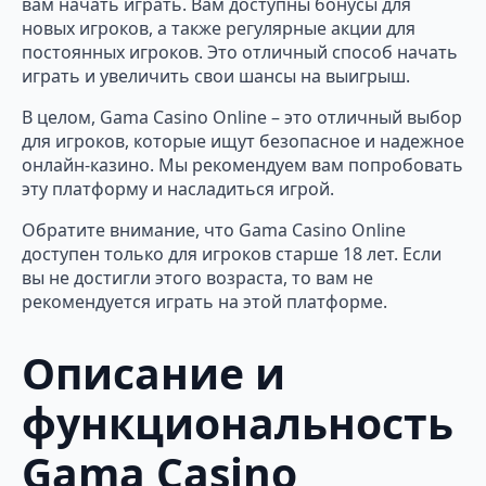
вам начать играть. Вам доступны бонусы для
новых игроков, а также регулярные акции для
постоянных игроков. Это отличный способ начать
играть и увеличить свои шансы на выигрыш.
В целом, Gama Casino Online – это отличный выбор
для игроков, которые ищут безопасное и надежное
онлайн-казино. Мы рекомендуем вам попробовать
эту платформу и насладиться игрой.
Обратите внимание, что Gama Casino Online
доступен только для игроков старше 18 лет. Если
вы не достигли этого возраста, то вам не
рекомендуется играть на этой платформе.
Описание и
функциональность
Gama Casino