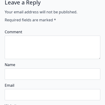
Leave a Reply
Your email address will not be published.
Required fields are marked
*
Comment
Name
Email