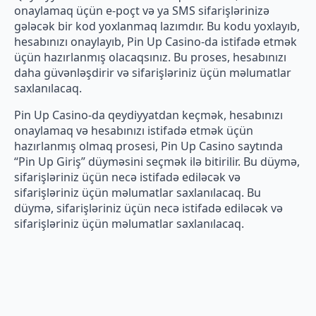
onaylamaq üçün e-poçt və ya SMS sifarişlərinizə
gələcək bir kod yoxlanmaq lazımdır. Bu kodu yoxlayıb,
hesabınızı onaylayıb, Pin Up Casino-da istifadə etmək
üçün hazırlanmış olacaqsınız. Bu proses, hesabınızı
daha güvənləşdirir və sifarişləriniz üçün məlumatlar
saxlanılacaq.
Pin Up Casino-da qeydiyyatdan keçmək, hesabınızı
onaylamaq və hesabınızı istifadə etmək üçün
hazırlanmış olmaq prosesi, Pin Up Casino saytında
“Pin Up Giriş” düyməsini seçmək ilə bitirilir. Bu düymə,
sifarişləriniz üçün necə istifadə ediləcək və
sifarişləriniz üçün məlumatlar saxlanılacaq. Bu
düymə, sifarişləriniz üçün necə istifadə ediləcək və
sifarişləriniz üçün məlumatlar saxlanılacaq.