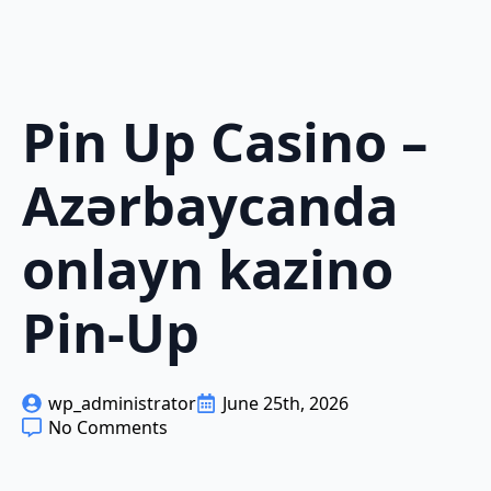
Pin Up Casino –
Azərbaycanda
onlayn kazino
Pin-Up
wp_administrator
June 25th, 2026
No Comments