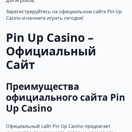
для игроков.
Зарегистрируйтесь на официальном сайте Pin Up
Casino и начните играть сегодня!
Pin Up Casino –
Официальный
Сайт
Преимущества
официального сайта Pin
Up Casino
Официальный сайт Pin Up Casino предлагает