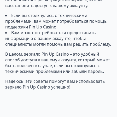
восстановить доступ к вашему аккаунту.
Если вы столкнулись с техническими
проблемами, вам может потребоваться помощь
поддержки Pin Up Casino.
Вам может потребоваться предоставить
информацию о вашем аккаунте, чтобы
специалисты могли помочь вам решить проблему.
В целом, зеркало Pin Up Casino – это удобный
способ доступа к вашему аккаунту, который может
быть полезен в случае, если вы столкнулись с
техническими проблемами или забыли пароль.
Надеюсь, эти советы помогут вам использовать
зеркало Pin Up Casino успешно!