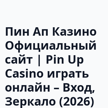
Пин Ап Казино
Официальный
сайт | Pin Up
Casino играть
онлайн – Вход,
Зеркало (2026)