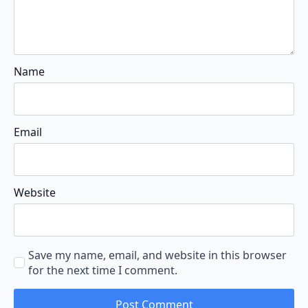
Name
Email
Website
Save my name, email, and website in this browser
for the next time I comment.