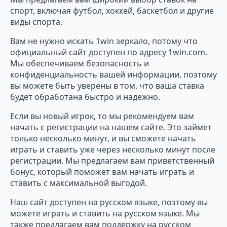
спорт, включая футбол, хоккей, баскетбол и другие
виды спорта.
Вам не нужно искать 1win зеркало, потому что
официальный сайт доступен по адресу 1win.com.
Мы обеспечиваем безопасность и
конфиденциальность вашей информации, поэтому
вы можете быть уверены в том, что ваша ставка
будет обработана быстро и надежно.
Если вы новый игрок, то мы рекомендуем вам
начать с регистрации на нашем сайте. Это займет
только несколько минут, и вы сможете начать
играть и ставить уже через несколько минут после
регистрации. Мы предлагаем вам приветственный
бонус, который поможет вам начать играть и
ставить с максимальной выгодой.
Наш сайт доступен на русском языке, поэтому вы
можете играть и ставить на русском языке. Мы
также предлагаем вам поддержку на русском