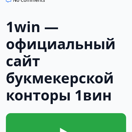
No Comments
1win —
официальный
сайт
букмекерской
конторы 1вин