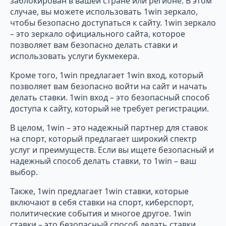
заблокирован в вашей стране или регионе. В этом
случае, вы можете использовать 1win зеркало,
чтобы безопасно доступаться к сайту. 1win зеркало
– это зеркало официального сайта, которое
позволяет вам безопасно делать ставки и
использовать услуги букмекера.
Кроме того, 1win предлагает 1win вход, который
позволяет вам безопасно войти на сайт и начать
делать ставки. 1win вход – это безопасный способ
доступа к сайту, который не требует регистрации.
В целом, 1win – это надежный партнер для ставок
на спорт, который предлагает широкий спектр
услуг и преимуществ. Если вы ищете безопасный и
надежный способ делать ставки, то 1win – ваш
выбор.
Также, 1win предлагает 1win ставки, которые
включают в себя ставки на спорт, киберспорт,
политические события и многое другое. 1win
ставки – это безопасный способ делать ставки,