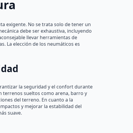
ura
ta exigente. No se trata solo de tener un
mecánica debe ser exhaustiva, incluyendo
 aconsejable llevar herramientas de
as. La elección de los neumáticos es
idad
antizar la seguridad y el confort durante
n terrenos sueltos como arena, barro y
iones del terreno. En cuanto a la
mpactos y mejorar la estabilidad del
más suave.
.