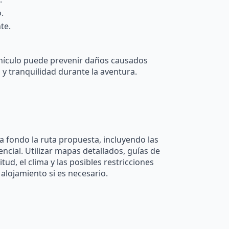
.
te.
vehículo puede prevenir daños causados
 y tranquilidad durante la aventura.
r a fondo la ruta propuesta, incluyendo las
encial. Utilizar mapas detallados, guías de
ud, el clima y las posibles restricciones
 alojamiento si es necesario.