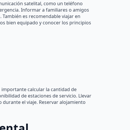
unicación satelital, como un teléfono
ergencia. Informar a familiares o amigos
e. También es recomendable viajar en
ios bien equipado y conocer los principios
Es importante calcular la cantidad de
nibilidad de estaciones de servicio. Llevar
durante el viaje. Reservar alojamiento
ental