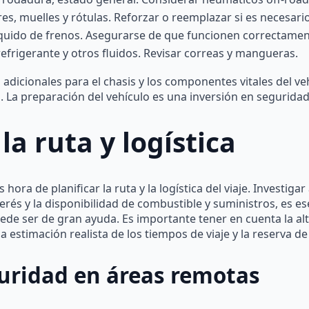
s, muelles y rótulas. Reforzar o reemplazar si es necesario
 líquido de frenos. Asegurarse de que funcionen correctamen
 refrigerante y otros fluidos. Revisar correas y mangueras.
s adicionales para el chasis y los componentes vitales del 
. La preparación del vehículo es una inversión en seguridad
la ruta y logística
hora de planificar la ruta y la logística del viaje. Investiga
erés y la disponibilidad de combustible y suministros, es es
de ser de gran ayuda. Es importante tener en cuenta la altit
a estimación realista de los tiempos de viaje y la reserva de
uridad en áreas remotas