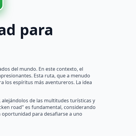
oad para
e
ados del mundo. En este contexto, el
mpresionantes. Esta ruta, que a menudo
ra los espíritus más aventureros. La idea
, alejándolos de las multitudes turísticas y
icken road" es fundamental, considerando
na oportunidad para desafiarse a uno