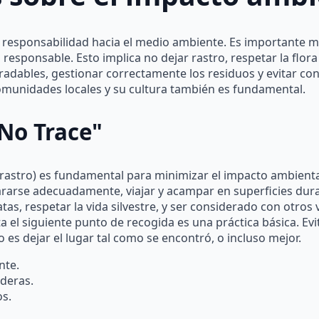
n responsabilidad hacia el medio ambiente. Es importante m
esponsable. Esto implica no dejar rastro, respetar la flora y
gradables, gestionar correctamente los residuos y evitar co
omunidades locales y su cultura también es fundamental.
 No Trace"
 rastro) es fundamental para minimizar el impacto ambiental 
epararse adecuadamente, viajar y acampar en superficies dur
as, respetar la vida silvestre, y ser considerado con otros 
sta el siguiente punto de recogida es una práctica básica. Ev
o es dejar el lugar tal como se encontró, o incluso mejor.
nte.
aderas.
os.