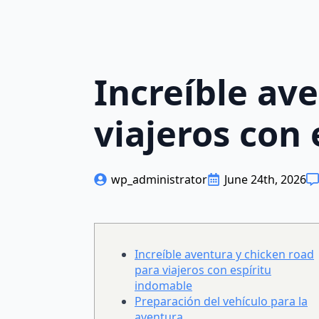
Increíble av
viajeros con
wp_administrator
June 24th, 2026
Increíble aventura y chicken road
para viajeros con espíritu
indomable
Preparación del vehículo para la
aventura