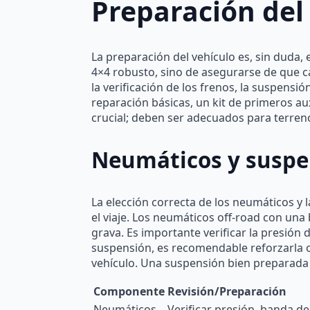
Preparación del
La preparación del vehículo es, sin duda,
4×4 robusto, sino de asegurarse de que c
la verificación de los frenos, la suspensi
reparación básicas, un kit de primeros aux
crucial; deben ser adecuados para terreno
Neumáticos y suspen
La elección correcta de los neumáticos y 
el viaje. Los neumáticos off-road con un
grava. Es importante verificar la presión
suspensión, es recomendable reforzarla o
vehículo. Una suspensión bien preparada
Componente
Revisión/Preparación
Neumáticos
Verificar presión, banda d