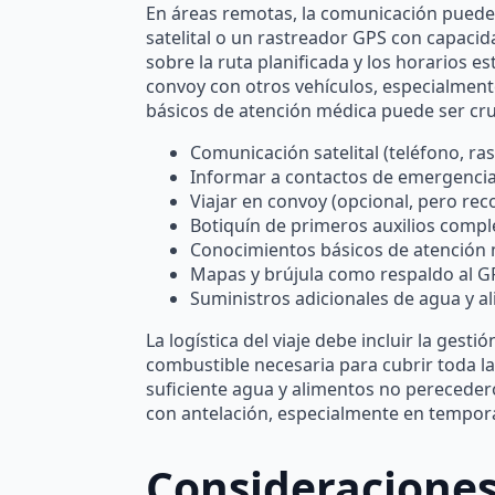
En áreas remotas, la comunicación puede 
satelital o un rastreador GPS con capacid
sobre la ruta planificada y los horarios
convoy con otros vehículos, especialmente
básicos de atención médica puede ser cru
Comunicación satelital (teléfono, ra
Informar a contactos de emergencia 
Viajar en convoy (opcional, pero re
Botiquín de primeros auxilios compl
Conocimientos básicos de atención 
Mapas y brújula como respaldo al G
Suministros adicionales de agua y a
La logística del viaje debe incluir la gest
combustible necesaria para cubrir toda la 
suficiente agua y alimentos no pereceder
con antelación, especialmente en tempora
Consideraciones