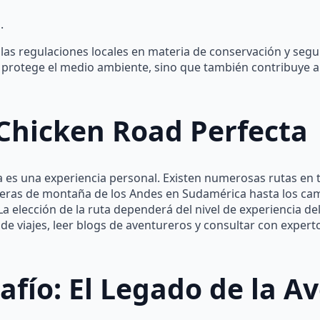
.
s regulaciones locales en materia de conservación y seguir
 protege el medio ambiente, sino que también contribuye a
Chicken Road Perfecta
a es una experiencia personal. Existen numerosas rutas en
teras de montaña de los Andes en Sudamérica hasta los ca
a elección de la ruta dependerá del nivel de experiencia del v
 de viajes, leer blogs de aventureros y consultar con exper
afío: El Legado de la A