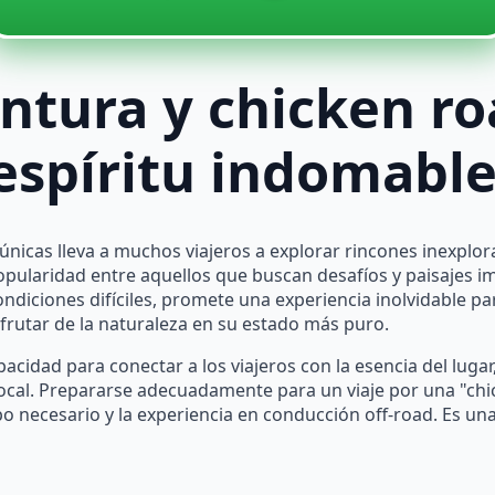
entura y chicken r
 espíritu indomabl
nicas lleva a muchos viajeros a explorar rincones inexplor
pularidad entre aquellos que buscan desafíos y paisajes i
ndiciones difíciles, promete una experiencia inolvidable pa
sfrutar de la naturaleza en su estado más puro.
pacidad para conectar a los viajeros con la esencia del lugar
local. Prepararse adecuadamente para un viaje por una "ch
ipo necesario y la experiencia en conducción off-road. Es u