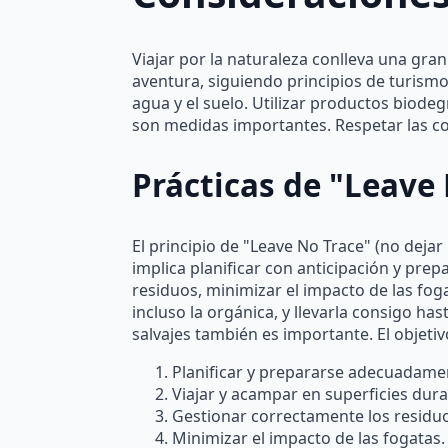
Viajar por la naturaleza conlleva una gra
aventura, siguiendo principios de turismo r
agua y el suelo. Utilizar productos biode
son medidas importantes. Respetar las c
Prácticas de "Leave
El principio de "Leave No Trace" (no dejar
implica planificar con anticipación y pr
residuos, minimizar el impacto de las fogat
incluso la orgánica, y llevarla consigo ha
salvajes también es importante. El objetiv
Planificar y prepararse adecuadame
Viajar y acampar en superficies dur
Gestionar correctamente los residu
Minimizar el impacto de las fogatas.