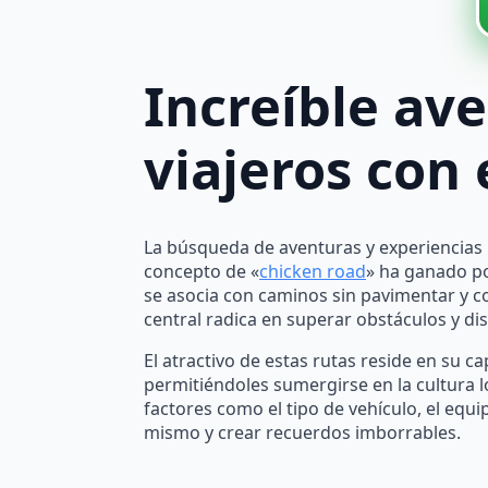
Increíble av
viajeros con
La búsqueda de aventuras y experiencias ú
concepto de «
chicken road
» ha ganado po
se asocia con caminos sin pavimentar y co
central radica en superar obstáculos y di
El atractivo de estas rutas reside en su ca
permitiéndoles sumergirse en la cultura 
factores como el tipo de vehículo, el equ
mismo y crear recuerdos imborrables.