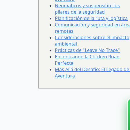
Neumáticos y suspensión: los
pilares de la seguridad
Planificación de la ruta y logística
Comunicación y seguridad en áre
remotas
Consideraciones sobre el impacto
ambiental
Prácticas de "Leave No Trace"
Encontrando la Chicken Road
Perfecta
Más Allá del Desafío: El Legado de 
Aventura