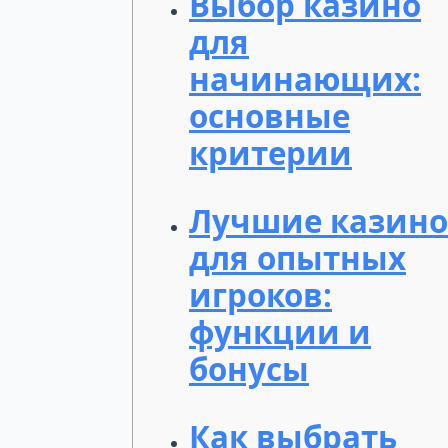
Выбор казино
для
начинающих:
основные
критерии
Лучшие казино
для опытных
игроков:
функции и
бонусы
Как выбрать