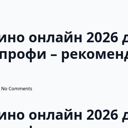
ино онлайн 2026 
 профи – рекоме
No Comments
ино онлайн 2026 