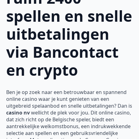
spellen en snelle
uitbetalingen
via Bancontact
en crypto
Ben je op zoek naar een betrouwbaar en spannend
online casino waar je kunt genieten van een
uitgebreid spelaanbod en snelle uitbetalingen? Dan is
casino nv
wellicht de plek voor jou. Dit online casino,
dat zich richt op de Belgische speler, biedt een
aantrekkelijke welkomstbonus, een indrukwekkende
selectie aan spellen en een gebruiksvriendelijke