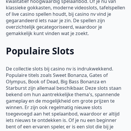
kwalitatief hoogwaardig spelaanbod. Of je nu van
klassieke gokkasten, moderne videoslots, tafelspellen
of live casino spellen houdt, bij casino nv vind je
gegarandeerd iets naar je zin. De spellen zijn
overzichtelijk gecategoriseerd, waardoor je
gemakkelijk kunt vinden wat je zoekt.
Populaire Slots
De collectie slots bij casino nv is indrukwekkend.
Populaire titels zoals Sweet Bonanza, Gates of
Olympus, Book of Dead, Big Bass Bonanza en
Starburst zijn allemaal beschikbaar. Deze slots staan
bekend om hun aantrekkelijke thema's, spannende
gameplay en de mogelijkheid om grote prijzen te
winnen. Er zijn ook regelmatig nieuwe slots
toegevoegd aan het spelaanbod, waardoor er altijd
iets nieuws te ontdekken is. Of je nu een beginner
bent of een ervaren speler, er is een slot die bij je