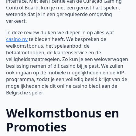
interface. Met een licentie van de Curaçao Gaming
Control Board, kun je met een gerust hart spelen,
wetende dat je in een gereguleerde omgeving
verkeert.
In deze review duiken we dieper in op alles wat
casino nv
te bieden heeft. We bespreken de
welkomstbonus, het spelaanbod, de
betaalmethoden, de klantenservice en de
veiligheidsmaatregelen. Zo kun je een weloverwogen
beslissing nemen of dit casino bij je past. We zullen
ook ingaan op de mobiele mogelijkheden en de VIP-
programma, zodat je een volledig beeld krijgt van de
mogelijkheden die dit online casino biedt aan de
Belgische speler.
Welkomstbonus en
Promoties