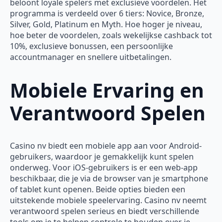
beloont loyale spelers met exclusieve voordelen. Het
programma is verdeeld over 6 tiers: Novice, Bronze,
Silver, Gold, Platinum en Myth. Hoe hoger je niveau,
hoe beter de voordelen, zoals wekelijkse cashback tot
10%, exclusieve bonussen, een persoonlijke
accountmanager en snellere uitbetalingen.
Mobiele Ervaring en
Verantwoord Spelen
Casino nv biedt een mobiele app aan voor Android-
gebruikers, waardoor je gemakkelijk kunt spelen
onderweg. Voor iOS-gebruikers is er een web-app
beschikbaar, die je via de browser van je smartphone
of tablet kunt openen. Beide opties bieden een
uitstekende mobiele speelervaring. Casino nv neemt
verantwoord spelen serieus en biedt verschillende