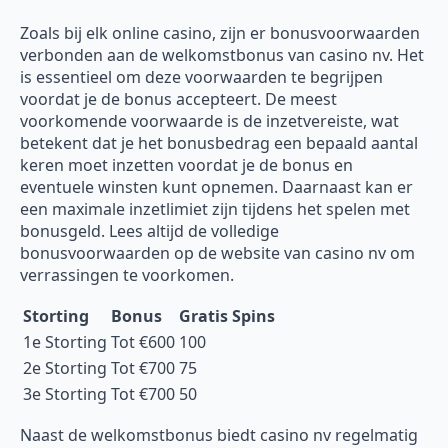
Zoals bij elk online casino, zijn er bonusvoorwaarden
verbonden aan de welkomstbonus van casino nv. Het
is essentieel om deze voorwaarden te begrijpen
voordat je de bonus accepteert. De meest
voorkomende voorwaarde is de inzetvereiste, wat
betekent dat je het bonusbedrag een bepaald aantal
keren moet inzetten voordat je de bonus en
eventuele winsten kunt opnemen. Daarnaast kan er
een maximale inzetlimiet zijn tijdens het spelen met
bonusgeld. Lees altijd de volledige
bonusvoorwaarden op de website van casino nv om
verrassingen te voorkomen.
Storting
Bonus
Gratis Spins
1e Storting
Tot €600
100
2e Storting
Tot €700
75
3e Storting
Tot €700
50
Naast de welkomstbonus biedt casino nv regelmatig