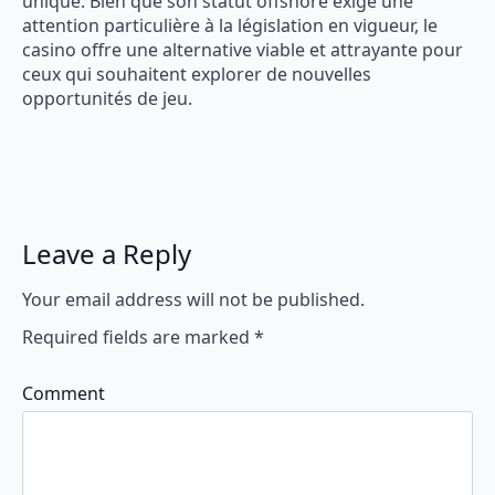
unique. Bien que son statut offshore exige une
attention particulière à la législation en vigueur, le
casino offre une alternative viable et attrayante pour
ceux qui souhaitent explorer de nouvelles
opportunités de jeu.
Leave a Reply
Your email address will not be published.
Required fields are marked
*
Comment