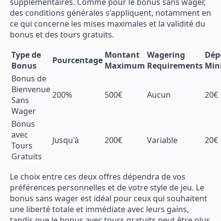
supplémentaires. Comme pour le bonus sans wager,
des conditions générales s'appliquent, notamment en
ce qui concerne les mises maximales et la validité du
bonus et des tours gratuits.
Type de
Montant
Wagering
Dép
Pourcentage
Bonus
Maximum
Requirements
Mi
Bonus de
Bienvenue
200%
500€
Aucun
20€
Sans
Wager
Bonus
avec
Jusqu'à
200€
Variable
20€
Tours
Gratuits
Le choix entre ces deux offres dépendra de vos
préférences personnelles et de votre style de jeu. Le
bonus sans wager est idéal pour ceux qui souhaitent
une liberté totale et immédiate avec leurs gains,
tandis que le bonus avec tours gratuits peut être plus