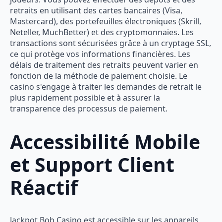
retraits en utilisant des cartes bancaires (Visa,
Mastercard), des portefeuilles électroniques (Skrill,
Neteller, MuchBetter) et des cryptomonnaies. Les
transactions sont sécurisées grâce à un cryptage SSL,
ce qui protège vos informations financières. Les
délais de traitement des retraits peuvent varier en
fonction de la méthode de paiement choisie. Le
casino s'engage à traiter les demandes de retrait le
plus rapidement possible et à assurer la
transparence des processus de paiement.
Accessibilité Mobile
et Support Client
Réactif
Jackpot Bob Casino est accessible sur les appareils