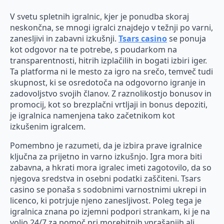
V svetu spletnih igralnic, kjer je ponudba skoraj
neskončna, se mnogi igralci znajdejo v težnji po varni,
zanesljivi in zabavni izkušnji.
Tsars casino
se ponuja
kot odgovor na te potrebe, s poudarkom na
transparentnosti, hitrih izplačilih in bogati izbiri iger.
Ta platforma ni le mesto za igro na srečo, temveč tudi
skupnost, ki se osredotoča na odgovorno igranje in
zadovoljstvo svojih članov. Z raznolikostjo bonusov in
promocij, kot so brezplačni vrtljaji in bonus depoziti,
je igralnica namenjena tako začetnikom kot
izkušenim igralcem.
Pomembno je razumeti, da je izbira prave igralnice
ključna za prijetno in varno izkušnjo. Igra mora biti
zabavna, a hkrati mora igralec imeti zagotovilo, da so
njegova sredstva in osebni podatki zaščiteni. Tsars
casino se ponaša s sodobnimi varnostnimi ukrepi in
licenco, ki potrjuje njeno zanesljivost. Poleg tega je
igralnica znana po izjemni podpori strankam, ki je na
voljo 24/7 za pomoč pri morebitnih vprašanjih ali