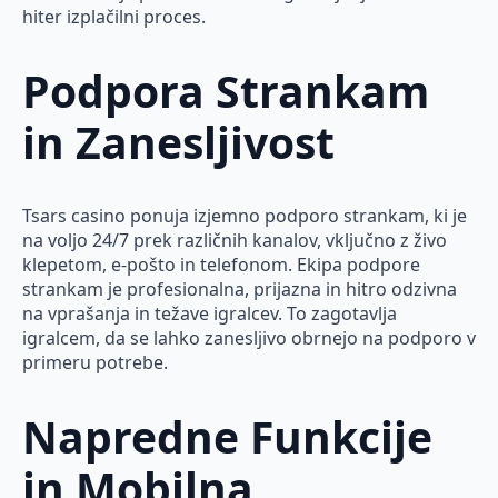
hiter izplačilni proces.
Podpora Strankam
in Zanesljivost
Tsars casino ponuja izjemno podporo strankam, ki je
na voljo 24/7 prek različnih kanalov, vključno z živo
klepetom, e-pošto in telefonom. Ekipa podpore
strankam je profesionalna, prijazna in hitro odzivna
na vprašanja in težave igralcev. To zagotavlja
igralcem, da se lahko zanesljivo obrnejo na podporo v
primeru potrebe.
Napredne Funkcije
in Mobilna