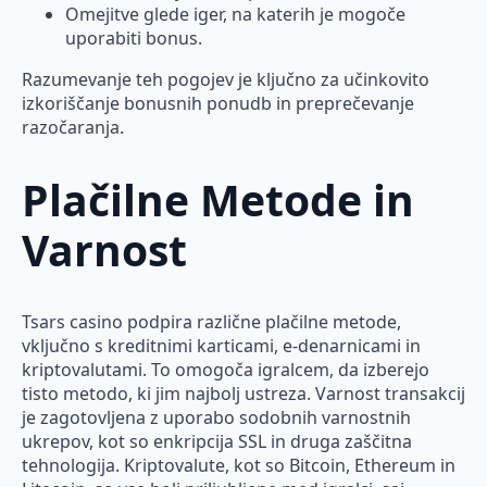
Omejitve glede iger, na katerih je mogoče
uporabiti bonus.
Razumevanje teh pogojev je ključno za učinkovito
izkoriščanje bonusnih ponudb in preprečevanje
razočaranja.
Plačilne Metode in
Varnost
Tsars casino podpira različne plačilne metode,
vključno s kreditnimi karticami, e-denarnicami in
kriptovalutami. To omogoča igralcem, da izberejo
tisto metodo, ki jim najbolj ustreza. Varnost transakcij
je zagotovljena z uporabo sodobnih varnostnih
ukrepov, kot so enkripcija SSL in druga zaščitna
tehnologija. Kriptovalute, kot so Bitcoin, Ethereum in