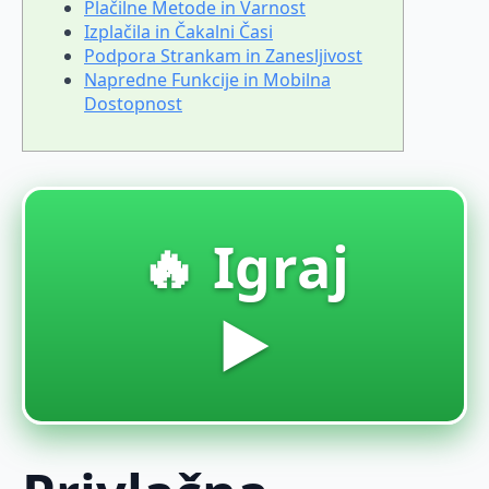
Plačilne Metode in Varnost
Izplačila in Čakalni Časi
Podpora Strankam in Zanesljivost
Napredne Funkcije in Mobilna
Dostopnost
🔥 Igraj
▶️