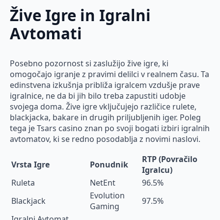
Žive Igre in Igralni
Avtomati
Posebno pozornost si zaslužijo žive igre, ki
omogočajo igranje z pravimi delilci v realnem času. Ta
edinstvena izkušnja približa igralcem vzdušje prave
igralnice, ne da bi jih bilo treba zapustiti udobje
svojega doma. Žive igre vključujejo različice rulete,
blackjacka, bakare in drugih priljubljenih iger. Poleg
tega je Tsars casino znan po svoji bogati izbiri igralnih
avtomatov, ki se redno posodablja z novimi naslovi.
RTP (Povračilo
Vrsta Igre
Ponudnik
Igralcu)
Ruleta
NetEnt
96.5%
Evolution
Blackjack
97.5%
Gaming
Igralni Avtomat