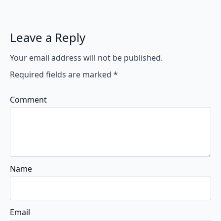
Leave a Reply
Your email address will not be published.
Required fields are marked
*
Comment
Name
Email