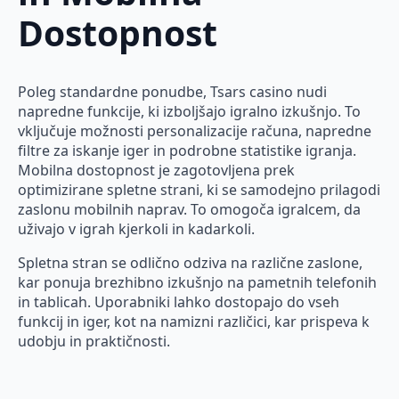
Dostopnost
Poleg standardne ponudbe, Tsars casino nudi
napredne funkcije, ki izboljšajo igralno izkušnjo. To
vključuje možnosti personalizacije računa, napredne
filtre za iskanje iger in podrobne statistike igranja.
Mobilna dostopnost je zagotovljena prek
optimizirane spletne strani, ki se samodejno prilagodi
zaslonu mobilnih naprav. To omogoča igralcem, da
uživajo v igrah kjerkoli in kadarkoli.
Spletna stran se odlično odziva na različne zaslone,
kar ponuja brezhibno izkušnjo na pametnih telefonih
in tablicah. Uporabniki lahko dostopajo do vseh
funkcij in iger, kot na namizni različici, kar prispeva k
udobju in praktičnosti.