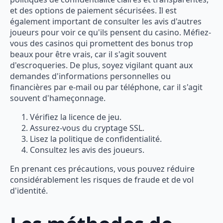
et des options de paiement sécurisées. Il est
également important de consulter les avis d'autres
joueurs pour voir ce qu'ils pensent du casino. Méfiez-
vous des casinos qui promettent des bonus trop
beaux pour être vrais, car il s'agit souvent
d'escroqueries. De plus, soyez vigilant quant aux
demandes d'informations personnelles ou
financières par e-mail ou par téléphone, car il s'agit
souvent d'hameçonnage.
Vérifiez la licence de jeu.
Assurez-vous du cryptage SSL.
Lisez la politique de confidentialité.
Consultez les avis des joueurs.
En prenant ces précautions, vous pouvez réduire
considérablement les risques de fraude et de vol
d'identité.