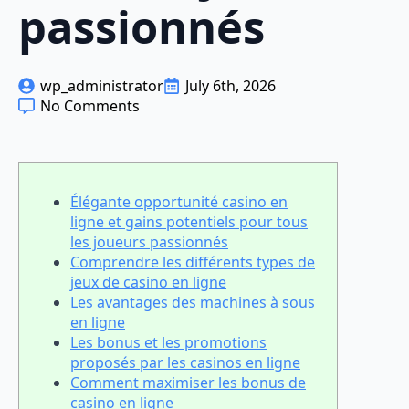
passionnés
wp_administrator
July 6th, 2026
No Comments
Élégante opportunité casino en
ligne et gains potentiels pour tous
les joueurs passionnés
Comprendre les différents types de
jeux de casino en ligne
Les avantages des machines à sous
en ligne
Les bonus et les promotions
proposés par les casinos en ligne
Comment maximiser les bonus de
casino en ligne