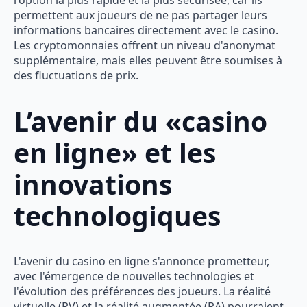
l'option la plus rapide et la plus sécurisée, car ils
permettent aux joueurs de ne pas partager leurs
informations bancaires directement avec le casino.
Les cryptomonnaies offrent un niveau d'anonymat
supplémentaire, mais elles peuvent être soumises à
des fluctuations de prix.
L’avenir du «casino
en ligne» et les
innovations
technologiques
L'avenir du casino en ligne s'annonce prometteur,
avec l'émergence de nouvelles technologies et
l'évolution des préférences des joueurs. La réalité
virtuelle (RV) et la réalité augmentée (RA) pourraient