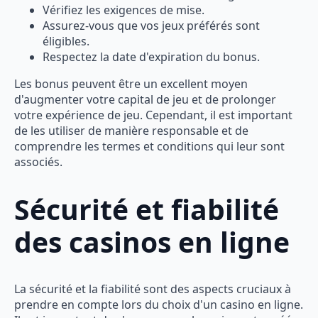
Vérifiez les exigences de mise.
Assurez-vous que vos jeux préférés sont
éligibles.
Respectez la date d'expiration du bonus.
Les bonus peuvent être un excellent moyen
d'augmenter votre capital de jeu et de prolonger
votre expérience de jeu. Cependant, il est important
de les utiliser de manière responsable et de
comprendre les termes et conditions qui leur sont
associés.
Sécurité et fiabilité
des casinos en ligne
La sécurité et la fiabilité sont des aspects cruciaux à
prendre en compte lors du choix d'un casino en ligne.