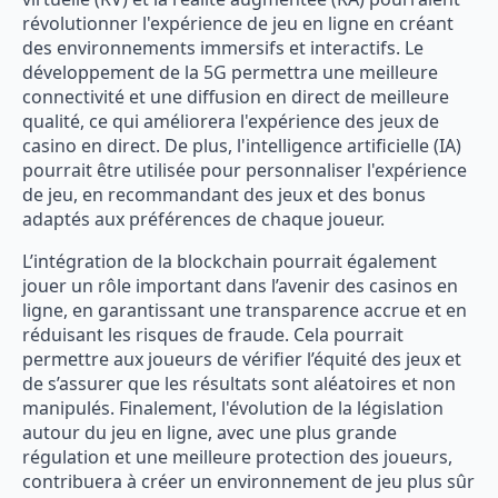
révolutionner l'expérience de jeu en ligne en créant
des environnements immersifs et interactifs. Le
développement de la 5G permettra une meilleure
connectivité et une diffusion en direct de meilleure
qualité, ce qui améliorera l'expérience des jeux de
casino en direct. De plus, l'intelligence artificielle (IA)
pourrait être utilisée pour personnaliser l'expérience
de jeu, en recommandant des jeux et des bonus
adaptés aux préférences de chaque joueur.
L’intégration de la blockchain pourrait également
jouer un rôle important dans l’avenir des casinos en
ligne, en garantissant une transparence accrue et en
réduisant les risques de fraude. Cela pourrait
permettre aux joueurs de vérifier l’équité des jeux et
de s’assurer que les résultats sont aléatoires et non
manipulés. Finalement, l'évolution de la législation
autour du jeu en ligne, avec une plus grande
régulation et une meilleure protection des joueurs,
contribuera à créer un environnement de jeu plus sûr