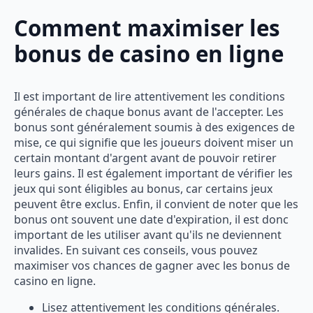
Comment maximiser les
bonus de casino en ligne
Il est important de lire attentivement les conditions
générales de chaque bonus avant de l'accepter. Les
bonus sont généralement soumis à des exigences de
mise, ce qui signifie que les joueurs doivent miser un
certain montant d'argent avant de pouvoir retirer
leurs gains. Il est également important de vérifier les
jeux qui sont éligibles au bonus, car certains jeux
peuvent être exclus. Enfin, il convient de noter que les
bonus ont souvent une date d'expiration, il est donc
important de les utiliser avant qu'ils ne deviennent
invalides. En suivant ces conseils, vous pouvez
maximiser vos chances de gagner avec les bonus de
casino en ligne.
Lisez attentivement les conditions générales.