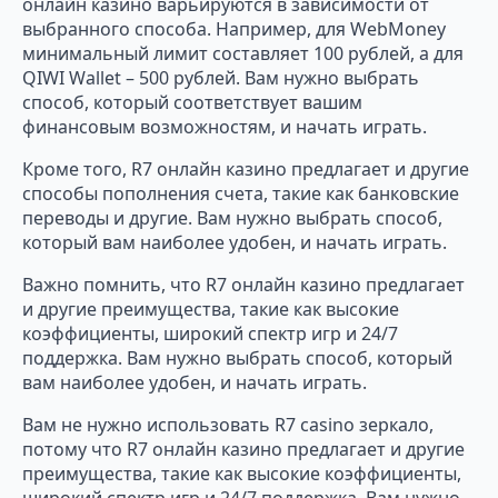
онлайн казино варьируются в зависимости от
выбранного способа. Например, для WebMoney
минимальный лимит составляет 100 рублей, а для
QIWI Wallet – 500 рублей. Вам нужно выбрать
способ, который соответствует вашим
финансовым возможностям, и начать играть.
Кроме того, R7 онлайн казино предлагает и другие
способы пополнения счета, такие как банковские
переводы и другие. Вам нужно выбрать способ,
который вам наиболее удобен, и начать играть.
Важно помнить, что R7 онлайн казино предлагает
и другие преимущества, такие как высокие
коэффициенты, широкий спектр игр и 24/7
поддержка. Вам нужно выбрать способ, который
вам наиболее удобен, и начать играть.
Вам не нужно использовать R7 casino зеркало,
потому что R7 онлайн казино предлагает и другие
преимущества, такие как высокие коэффициенты,
широкий спектр игр и 24/7 поддержка. Вам нужно