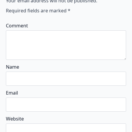
Your email address will not be published.
Required fields are marked
*
Comment
Name
Email
Website