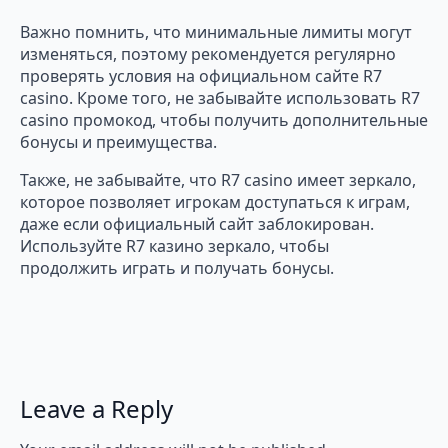
Важно помнить, что минимальные лимиты могут
изменяться, поэтому рекомендуется регулярно
проверять условия на официальном сайте R7
casino. Кроме того, не забывайте использовать R7
casino промокод, чтобы получить дополнительные
бонусы и преимущества.
Также, не забывайте, что R7 casino имеет зеркало,
которое позволяет игрокам доступаться к играм,
даже если официальный сайт заблокирован.
Используйте R7 казино зеркало, чтобы
продолжить играть и получать бонусы.
Leave a Reply