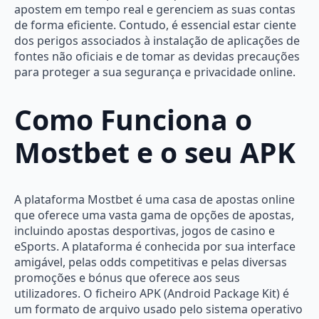
apostem em tempo real e gerenciem as suas contas
de forma eficiente. Contudo, é essencial estar ciente
dos perigos associados à instalação de aplicações de
fontes não oficiais e de tomar as devidas precauções
para proteger a sua segurança e privacidade online.
Como Funciona o
Mostbet e o seu APK
A plataforma Mostbet é uma casa de apostas online
que oferece uma vasta gama de opções de apostas,
incluindo apostas desportivas, jogos de casino e
eSports. A plataforma é conhecida por sua interface
amigável, pelas odds competitivas e pelas diversas
promoções e bónus que oferece aos seus
utilizadores. O ficheiro APK (Android Package Kit) é
um formato de arquivo usado pelo sistema operativo