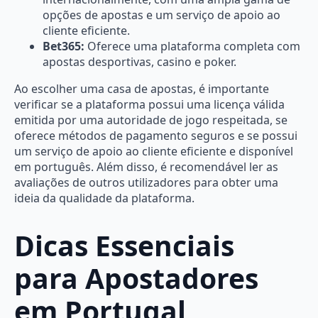
opções de apostas e um serviço de apoio ao
cliente eficiente.
Bet365:
Oferece uma plataforma completa com
apostas desportivas, casino e poker.
Ao escolher uma casa de apostas, é importante
verificar se a plataforma possui uma licença válida
emitida por uma autoridade de jogo respeitada, se
oferece métodos de pagamento seguros e se possui
um serviço de apoio ao cliente eficiente e disponível
em português. Além disso, é recomendável ler as
avaliações de outros utilizadores para obter uma
ideia da qualidade da plataforma.
Dicas Essenciais
para Apostadores
em Portugal