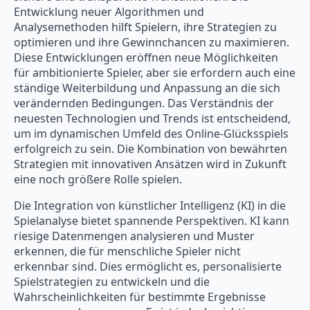
Entwicklung neuer Algorithmen und
Analysemethoden hilft Spielern, ihre Strategien zu
optimieren und ihre Gewinnchancen zu maximieren.
Diese Entwicklungen eröffnen neue Möglichkeiten
für ambitionierte Spieler, aber sie erfordern auch eine
ständige Weiterbildung und Anpassung an die sich
verändernden Bedingungen. Das Verständnis der
neuesten Technologien und Trends ist entscheidend,
um im dynamischen Umfeld des Online-Glücksspiels
erfolgreich zu sein. Die Kombination von bewährten
Strategien mit innovativen Ansätzen wird in Zukunft
eine noch größere Rolle spielen.
Die Integration von künstlicher Intelligenz (KI) in die
Spielanalyse bietet spannende Perspektiven. KI kann
riesige Datenmengen analysieren und Muster
erkennen, die für menschliche Spieler nicht
erkennbar sind. Dies ermöglicht es, personalisierte
Spielstrategien zu entwickeln und die
Wahrscheinlichkeiten für bestimmte Ergebnisse