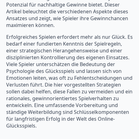
Potenzial für nachhaltige Gewinne bietet. Dieser
Artikel beleuchtet die verschiedenen Aspekte dieses
Ansatzes und zeigt, wie Spieler ihre Gewinnchancen
maximieren können.
Erfolgreiches Spielen erfordert mehr als nur Glück. Es
bedarf einer fundierten Kenntnis der Spielregeln,
einer strategischen Herangehensweise und einer
disziplinierten Kontrollierung des eigenen Einsatzes.
Viele Spieler unterschätzen die Bedeutung der
Psychologie des Glücksspiels und lassen sich von
Emotionen leiten, was oft zu Fehlentscheidungen und
Verlusten führt. Die hier vorgestellten Strategien
sollen dabei helfen, diese Fallen zu vermeiden und ein
rationales, gewinnorientiertes Spielverhalten zu
entwickeln. Eine umfassende Vorbereitung und
ständige Weiterbildung sind Schlüsselkomponenten
für langfristigen Erfolg in der Welt des Online-
Glücksspiels.