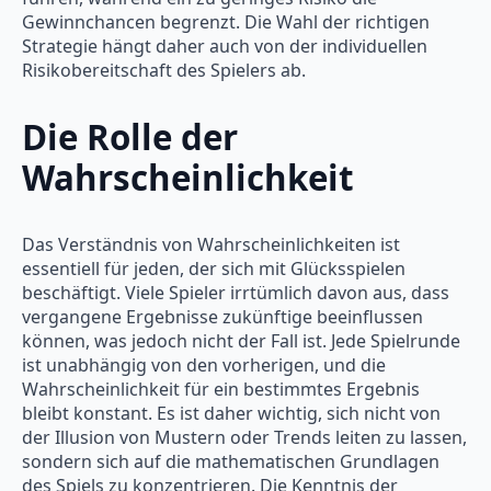
Gewinnchancen begrenzt. Die Wahl der richtigen
Strategie hängt daher auch von der individuellen
Risikobereitschaft des Spielers ab.
Die Rolle der
Wahrscheinlichkeit
Das Verständnis von Wahrscheinlichkeiten ist
essentiell für jeden, der sich mit Glücksspielen
beschäftigt. Viele Spieler irrtümlich davon aus, dass
vergangene Ergebnisse zukünftige beeinflussen
können, was jedoch nicht der Fall ist. Jede Spielrunde
ist unabhängig von den vorherigen, und die
Wahrscheinlichkeit für ein bestimmtes Ergebnis
bleibt konstant. Es ist daher wichtig, sich nicht von
der Illusion von Mustern oder Trends leiten zu lassen,
sondern sich auf die mathematischen Grundlagen
des Spiels zu konzentrieren. Die Kenntnis der