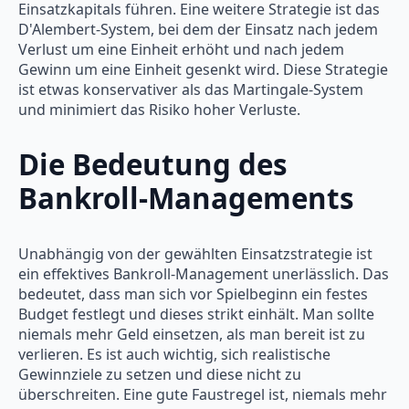
Einsatzkapitals führen. Eine weitere Strategie ist das
D'Alembert-System, bei dem der Einsatz nach jedem
Verlust um eine Einheit erhöht und nach jedem
Gewinn um eine Einheit gesenkt wird. Diese Strategie
ist etwas konservativer als das Martingale-System
und minimiert das Risiko hoher Verluste.
Die Bedeutung des
Bankroll-Managements
Unabhängig von der gewählten Einsatzstrategie ist
ein effektives Bankroll-Management unerlässlich. Das
bedeutet, dass man sich vor Spielbeginn ein festes
Budget festlegt und dieses strikt einhält. Man sollte
niemals mehr Geld einsetzen, als man bereit ist zu
verlieren. Es ist auch wichtig, sich realistische
Gewinnziele zu setzen und diese nicht zu
überschreiten. Eine gute Faustregel ist, niemals mehr