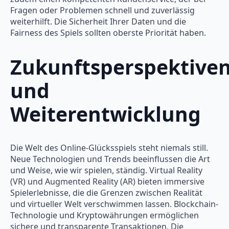
Fragen oder Problemen schnell und zuverlässig
weiterhilft. Die Sicherheit Ihrer Daten und die
Fairness des Spiels sollten oberste Priorität haben.
Zukunftsperspektive
und
Weiterentwicklung
Die Welt des Online-Glücksspiels steht niemals still.
Neue Technologien und Trends beeinflussen die Art
und Weise, wie wir spielen, ständig. Virtual Reality
(VR) und Augmented Reality (AR) bieten immersive
Spielerlebnisse, die die Grenzen zwischen Realität
und virtueller Welt verschwimmen lassen. Blockchain-
Technologie und Kryptowährungen ermöglichen
sichere und transparente Transaktionen. Die