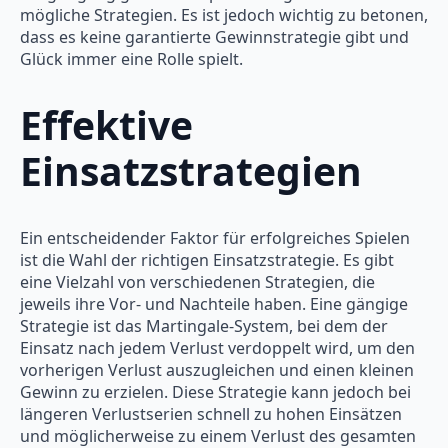
mögliche Strategien. Es ist jedoch wichtig zu betonen,
dass es keine garantierte Gewinnstrategie gibt und
Glück immer eine Rolle spielt.
Effektive
Einsatzstrategien
Ein entscheidender Faktor für erfolgreiches Spielen
ist die Wahl der richtigen Einsatzstrategie. Es gibt
eine Vielzahl von verschiedenen Strategien, die
jeweils ihre Vor- und Nachteile haben. Eine gängige
Strategie ist das Martingale-System, bei dem der
Einsatz nach jedem Verlust verdoppelt wird, um den
vorherigen Verlust auszugleichen und einen kleinen
Gewinn zu erzielen. Diese Strategie kann jedoch bei
längeren Verlustserien schnell zu hohen Einsätzen
und möglicherweise zu einem Verlust des gesamten