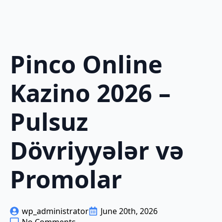
Pinco Online
Kazino 2026 –
Pulsuz
Dövriyyələr və
Promolar
wp_administrator
June 20th, 2026