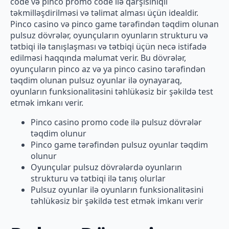
code və pinco promo code ilə qarşısınıqlı
təkmilləşdirilməsi və təlimat alması üçün idealdir.
Pinco casino və pinco game tərəfindən təqdim olunan
pulsuz dövrələr, oyunçuların oyunların strukturu və
tətbiqi ilə tanışlaşması və tətbiqi üçün necə istifadə
edilməsi haqqında məlumat verir. Bu dövrələr,
oyunçuların pinco az və ya pinco casino tərəfindən
təqdim olunan pulsuz oyunlar ilə oynayaraq,
oyunların funksionalitəsini təhlükəsiz bir şəkildə test
etmək imkanı verir.
Pinco casino promo code ilə pulsuz dövrələr
təqdim olunur
Pinco game tərəfindən pulsuz oyunlar təqdim
olunur
Oyunçular pulsuz dövrələrdə oyunların
strukturu və tətbiqi ilə tanış olurlar
Pulsuz oyunlar ilə oyunların funksionalitəsini
təhlükəsiz bir şəkildə test etmək imkanı verir