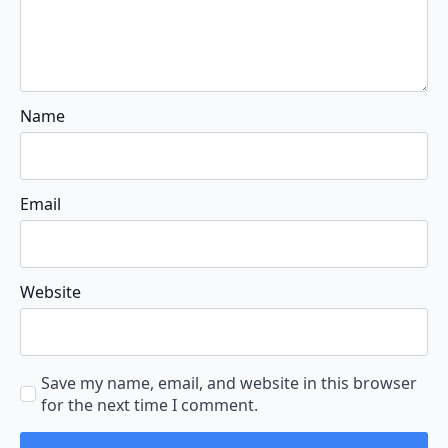
Name
Email
Website
Save my name, email, and website in this browser
for the next time I comment.