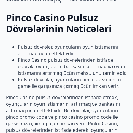
Pinco Casino Pulsuz
Dövrələrinin Nəticələri
Pulsuz dövrələr, oyunçuların oyun istismarını
artırmaq üçün effektivdir.
Pinco Casino pulsuz dövrələrindən istifadə
edərək, oyunçuların bankasını artırmaq və oyun
istismarını artırmaq üçün məhsulunu təmin edir.
Pulsuz dövrələr, oyunçuların pinco az və pinco
game ilə qarşısınıza çıxmaq üçün imkan verir.
Pinco Casino pulsuz dövrələrindən istifadə etmək,
oyunçuların oyun istismarını artırmaq və bankasını
artırmaq üçün effektivdir. Bu dövrələr, oyunçuların
pinco promo code və pinco casino promo code ilə
qarşısınıza çıxmaq üçün imkan verir. Pinko Casino,
pulsuz dövrələrindən istifadə edərək, oyunçuların