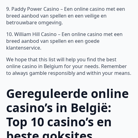
9. Paddy Power Casino – Een online casino met een
breed aanbod van spellen en een veilige en
betrouwbare omgeving.
10. William Hill Casino – Een online casino met een
breed aanbod van spellen en een goede
klantenservice.
We hope that this list will help you find the best
online casino in Belgium for your needs. Remember
to always gamble responsibly and within your means.
Gereguleerde online
casino’s in België:
Top 10 casino’s en
beste goksites