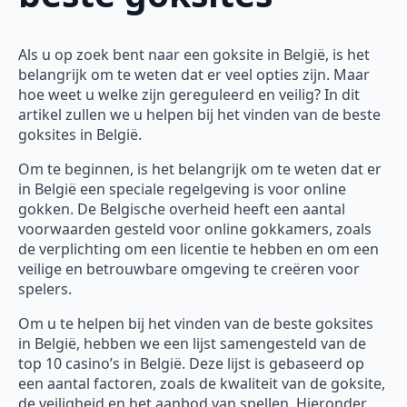
Als u op zoek bent naar een goksite in België, is het
belangrijk om te weten dat er veel opties zijn. Maar
hoe weet u welke zijn gereguleerd en veilig? In dit
artikel zullen we u helpen bij het vinden van de beste
goksites in België.
Om te beginnen, is het belangrijk om te weten dat er
in België een speciale regelgeving is voor online
gokken. De Belgische overheid heeft een aantal
voorwaarden gesteld voor online gokkamers, zoals
de verplichting om een licentie te hebben en om een
veilige en betrouwbare omgeving te creëren voor
spelers.
Om u te helpen bij het vinden van de beste goksites
in België, hebben we een lijst samengesteld van de
top 10 casino’s in België. Deze lijst is gebaseerd op
een aantal factoren, zoals de kwaliteit van de goksite,
de veiligheid en het aanbod van spellen. Hieronder