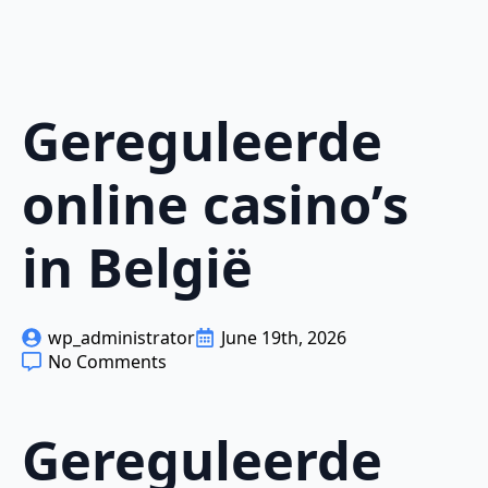
Gereguleerde
online casino’s
in België
wp_administrator
June 19th, 2026
No Comments
Gereguleerde