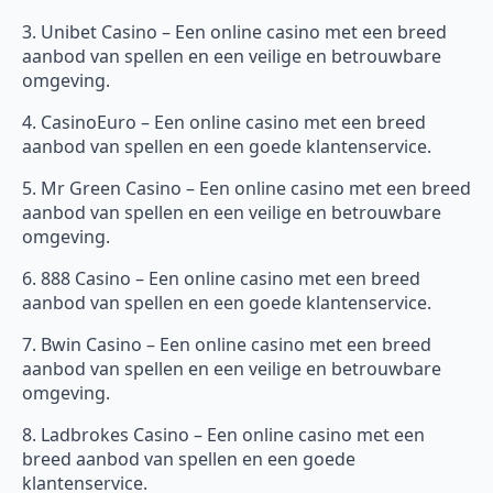
3. Unibet Casino – Een online casino met een breed
aanbod van spellen en een veilige en betrouwbare
omgeving.
4. CasinoEuro – Een online casino met een breed
aanbod van spellen en een goede klantenservice.
5. Mr Green Casino – Een online casino met een breed
aanbod van spellen en een veilige en betrouwbare
omgeving.
6. 888 Casino – Een online casino met een breed
aanbod van spellen en een goede klantenservice.
7. Bwin Casino – Een online casino met een breed
aanbod van spellen en een veilige en betrouwbare
omgeving.
8. Ladbrokes Casino – Een online casino met een
breed aanbod van spellen en een goede
klantenservice.