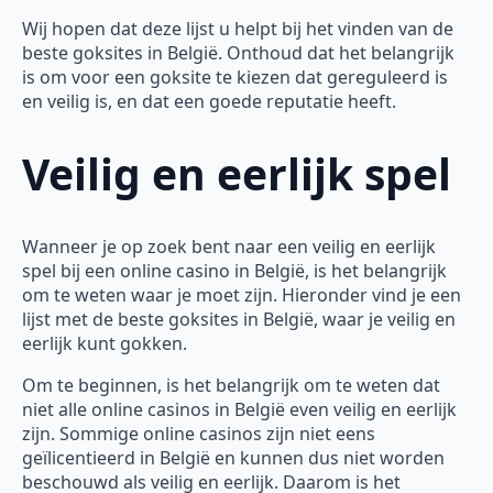
Wij hopen dat deze lijst u helpt bij het vinden van de
beste goksites in België. Onthoud dat het belangrijk
is om voor een goksite te kiezen dat gereguleerd is
en veilig is, en dat een goede reputatie heeft.
Veilig en eerlijk spel
Wanneer je op zoek bent naar een veilig en eerlijk
spel bij een online casino in België, is het belangrijk
om te weten waar je moet zijn. Hieronder vind je een
lijst met de beste goksites in België, waar je veilig en
eerlijk kunt gokken.
Om te beginnen, is het belangrijk om te weten dat
niet alle online casinos in België even veilig en eerlijk
zijn. Sommige online casinos zijn niet eens
geïlicentieerd in België en kunnen dus niet worden
beschouwd als veilig en eerlijk. Daarom is het