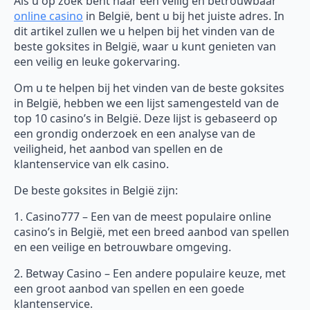
Als u op zoek bent naar een veilig en betrouwbaar
online casino
in België, bent u bij het juiste adres. In
dit artikel zullen we u helpen bij het vinden van de
beste goksites in België, waar u kunt genieten van
een veilig en leuke gokervaring.
Om u te helpen bij het vinden van de beste goksites
in België, hebben we een lijst samengesteld van de
top 10 casino’s in België. Deze lijst is gebaseerd op
een grondig onderzoek en een analyse van de
veiligheid, het aanbod van spellen en de
klantenservice van elk casino.
De beste goksites in België zijn:
1. Casino777 – Een van de meest populaire online
casino’s in België, met een breed aanbod van spellen
en een veilige en betrouwbare omgeving.
2. Betway Casino – Een andere populaire keuze, met
een groot aanbod van spellen en een goede
klantenservice.