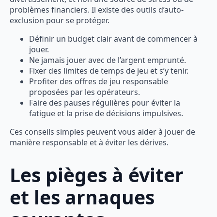
problèmes financiers. Il existe des outils d’auto-
exclusion pour se protéger.
Définir un budget clair avant de commencer à
jouer.
Ne jamais jouer avec de l’argent emprunté.
Fixer des limites de temps de jeu et s’y tenir.
Profiter des offres de jeu responsable
proposées par les opérateurs.
Faire des pauses régulières pour éviter la
fatigue et la prise de décisions impulsives.
Ces conseils simples peuvent vous aider à jouer de
manière responsable et à éviter les dérives.
Les pièges à éviter
et les arnaques