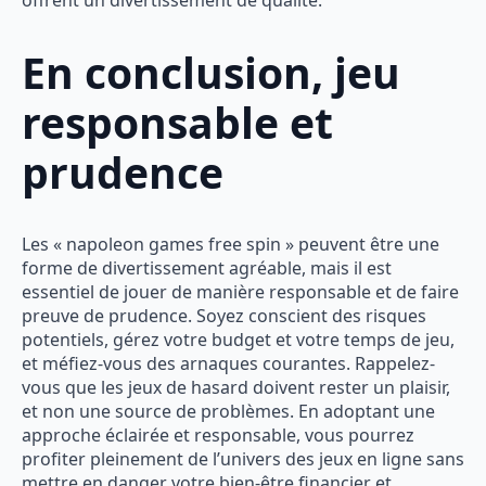
offrent un divertissement de qualité.
En conclusion, jeu
responsable et
prudence
Les « napoleon games free spin » peuvent être une
forme de divertissement agréable, mais il est
essentiel de jouer de manière responsable et de faire
preuve de prudence. Soyez conscient des risques
potentiels, gérez votre budget et votre temps de jeu,
et méfiez-vous des arnaques courantes. Rappelez-
vous que les jeux de hasard doivent rester un plaisir,
et non une source de problèmes. En adoptant une
approche éclairée et responsable, vous pourrez
profiter pleinement de l’univers des jeux en ligne sans
mettre en danger votre bien-être financier et