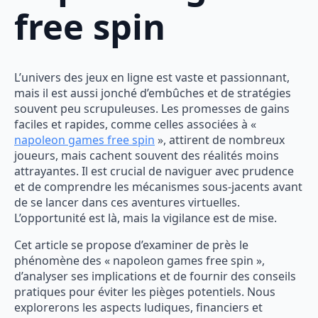
free spin
L’univers des jeux en ligne est vaste et passionnant,
mais il est aussi jonché d’embûches et de stratégies
souvent peu scrupuleuses. Les promesses de gains
faciles et rapides, comme celles associées à «
napoleon games free spin
», attirent de nombreux
joueurs, mais cachent souvent des réalités moins
attrayantes. Il est crucial de naviguer avec prudence
et de comprendre les mécanismes sous-jacents avant
de se lancer dans ces aventures virtuelles.
L’opportunité est là, mais la vigilance est de mise.
Cet article se propose d’examiner de près le
phénomène des « napoleon games free spin »,
d’analyser ses implications et de fournir des conseils
pratiques pour éviter les pièges potentiels. Nous
explorerons les aspects ludiques, financiers et