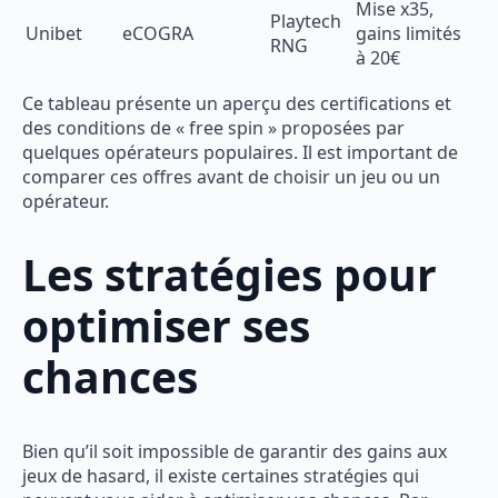
Mise x35,
Playtech
Unibet
eCOGRA
gains limités
RNG
à 20€
Ce tableau présente un aperçu des certifications et
des conditions de « free spin » proposées par
quelques opérateurs populaires. Il est important de
comparer ces offres avant de choisir un jeu ou un
opérateur.
Les stratégies pour
optimiser ses
chances
Bien qu’il soit impossible de garantir des gains aux
jeux de hasard, il existe certaines stratégies qui