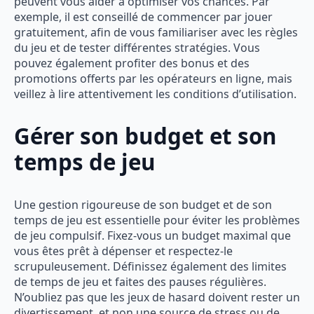
peuvent vous aider à optimiser vos chances. Par
exemple, il est conseillé de commencer par jouer
gratuitement, afin de vous familiariser avec les règles
du jeu et de tester différentes stratégies. Vous
pouvez également profiter des bonus et des
promotions offerts par les opérateurs en ligne, mais
veillez à lire attentivement les conditions d’utilisation.
Gérer son budget et son
temps de jeu
Une gestion rigoureuse de son budget et de son
temps de jeu est essentielle pour éviter les problèmes
de jeu compulsif. Fixez-vous un budget maximal que
vous êtes prêt à dépenser et respectez-le
scrupuleusement. Définissez également des limites
de temps de jeu et faites des pauses régulières.
N’oubliez pas que les jeux de hasard doivent rester un
divertissement, et non une source de stress ou de