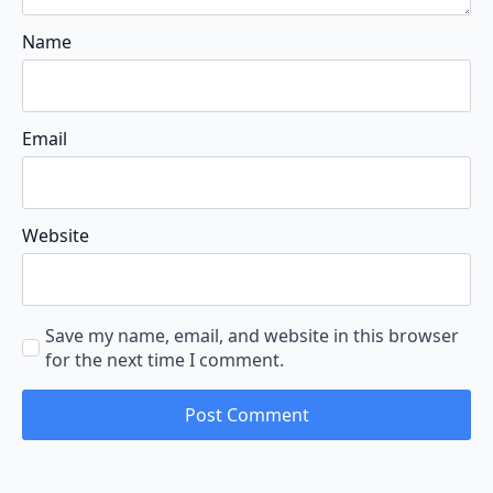
Name
Email
Website
Save my name, email, and website in this browser
for the next time I comment.