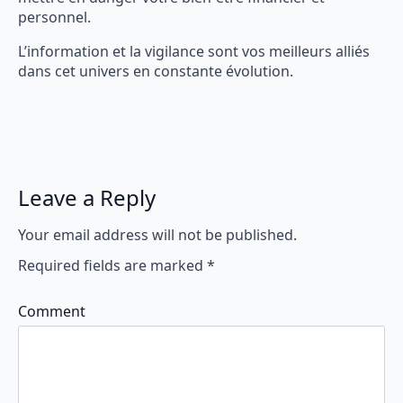
personnel.
L’information et la vigilance sont vos meilleurs alliés
dans cet univers en constante évolution.
Leave a Reply
Your email address will not be published.
Required fields are marked
*
Comment