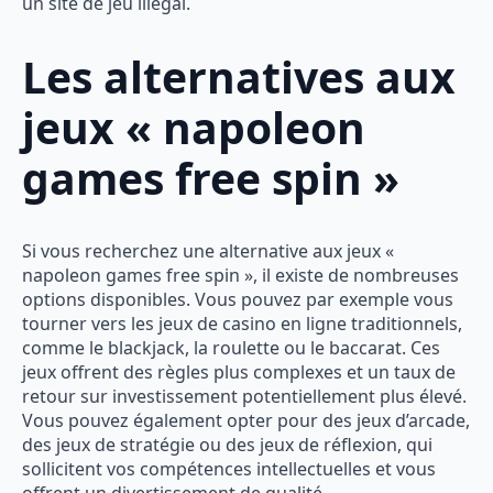
un site de jeu illégal.
Les alternatives aux
jeux « napoleon
games free spin »
Si vous recherchez une alternative aux jeux «
napoleon games free spin », il existe de nombreuses
options disponibles. Vous pouvez par exemple vous
tourner vers les jeux de casino en ligne traditionnels,
comme le blackjack, la roulette ou le baccarat. Ces
jeux offrent des règles plus complexes et un taux de
retour sur investissement potentiellement plus élevé.
Vous pouvez également opter pour des jeux d’arcade,
des jeux de stratégie ou des jeux de réflexion, qui
sollicitent vos compétences intellectuelles et vous