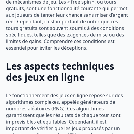
de mécanismes de jeu. Les « free spin », ou tours
gratuits, sont une fonctionnalité courante qui permet
aux joueurs de tenter leur chance sans miser d’argent
réel. Cependant, il est important de noter que ces
tours gratuits sont souvent soumis à des conditions
spécifiques, telles que des exigences de mise ou des
limites de gains. Comprendre ces conditions est
essentiel pour éviter les déceptions.
Les aspects techniques
des jeux en ligne
Le fonctionnement des jeux en ligne repose sur des
algorithmes complexes, appelés générateurs de
nombres aléatoires (RNG). Ces algorithmes
garantissent que les résultats de chaque tour sont
imprévisibles et équitables. Cependant, il est
important de vérifier que les jeux proposés par un